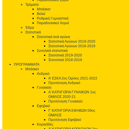
Παραδοσιακοί χοροί
Τμήματα
Μπάσκετ
Βόλεϊ
Ρυθμική Γυμναστική
Παραδοσιακοί Χοροί
Έδρα
Στατιστικά
Στατιστικά ανά αγώνα
Στατιστικά Αγώνων 2019-2020
Στατιστικά Αγώνων 2018-2019
Συνολικά στατιστικά
Στατιστικά 2019-2020
Στατιστικά 2018-2019
ΠΡΟΓΡΑΜΜΑΤΑ
Μπάσκετ
Ανδρικό
Α' ΕΣΚΑ 2ος Όμιλος 2021-2022
Προπόνηση Ανδρικό
Γυναικείο
Α' ΚΑΤΗΓΟΡΙΑ ΓΥΝΑΙΚΩΝ 1ος
ΟΜΙΛΟΣ 2020-21
Προπόνηση Γυναικείο
Εφηβικό
Γ' ΚΑΤΗΓΟΡΙΑ ΕΦΗΒΩΝ 09ος
ΟΜΙΛΟΣ
Προπόνηση Εφηβικό
Κορασίδες