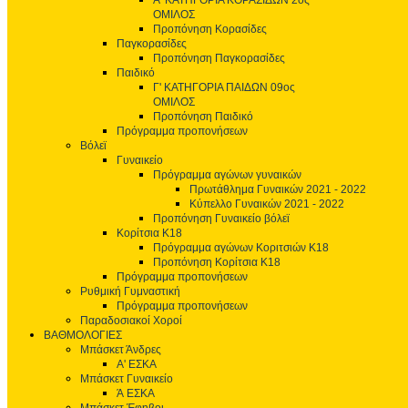
Α' ΚΑΤΗΓΟΡΙΑ ΚΟΡΑΣΙΔΩΝ 2ος
ΟΜΙΛΟΣ
Προπόνηση Κορασίδες
Παγκορασίδες
Προπόνηση Παγκορασίδες
Παιδικό
Γ' ΚΑΤΗΓΟΡΙΑ ΠΑΙΔΩΝ 09ος
ΟΜΙΛΟΣ
Προπόνηση Παιδικό
Πρόγραμμα προπονήσεων
Βόλεϊ
Γυναικείο
Πρόγραμμα αγώνων γυναικών
Πρωτάθλημα Γυναικών 2021 - 2022
Κύπελλο Γυναικών 2021 - 2022
Προπόνηση Γυναικείο βόλεϊ
Κορίτσια Κ18
Πρόγραμμα αγώνων Κοριτσιών Κ18
Προπόνηση Κορίτσια Κ18
Πρόγραμμα προπονήσεων
Ρυθμική Γυμναστική
Πρόγραμμα προπονήσεων
Παραδοσιακοί Χοροί
ΒΑΘΜΟΛΟΓΙΕΣ
Μπάσκετ Άνδρες
Α' ΕΣΚΑ
Μπάσκετ Γυναικείο
Ά ΕΣΚΑ