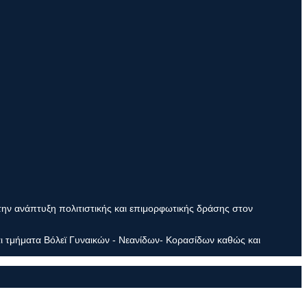
την ανάπτυξη πολιτιστικής και επιμορφωτικής δράσης στον
ι τμήματα Βόλεϊ Γυναικών - Νεανίδων- Κορασίδων καθώς και