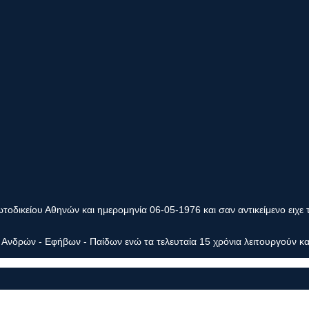
οδικείου Αθηνών και ημερομηνία 06-05-1976 και σαν αντικείμενο ειχε 
Ανδρών - Εφήβων - Παίδων ενώ τα τελευταία 15 χρόνια λειτουργούν κα