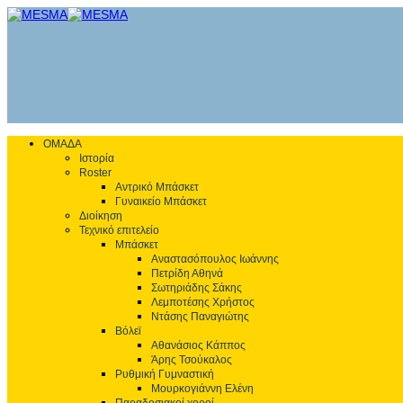
ΟΜΑΔΑ
Ιστορία
Roster
Αντρικό Μπάσκετ
Γυναικείο Μπάσκετ
Διοίκηση
Τεχνικό επιτελείο
Μπάσκετ
Αναστασόπουλος Ιωάννης
Πετρίδη Αθηνά
Σωτηριάδης Σάκης
Λεμποτέσης Χρήστος
Ντάσης Παναγιώτης
Βόλεϊ
Αθανάσιος Κάππος
Άρης Τσούκαλος
Ρυθμική Γυμναστική
Μουρκογιάννη Ελένη