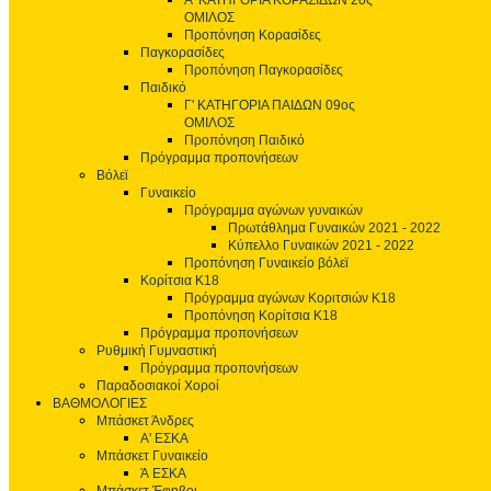
Α' ΚΑΤΗΓΟΡΙΑ ΚΟΡΑΣΙΔΩΝ 2ος
ΟΜΙΛΟΣ
Προπόνηση Κορασίδες
Παγκορασίδες
Προπόνηση Παγκορασίδες
Παιδικό
Γ' ΚΑΤΗΓΟΡΙΑ ΠΑΙΔΩΝ 09ος
ΟΜΙΛΟΣ
Προπόνηση Παιδικό
Πρόγραμμα προπονήσεων
Βόλεϊ
Γυναικείο
Πρόγραμμα αγώνων γυναικών
Πρωτάθλημα Γυναικών 2021 - 2022
Κύπελλο Γυναικών 2021 - 2022
Προπόνηση Γυναικείο βόλεϊ
Κορίτσια Κ18
Πρόγραμμα αγώνων Κοριτσιών Κ18
Προπόνηση Κορίτσια Κ18
Πρόγραμμα προπονήσεων
Ρυθμική Γυμναστική
Πρόγραμμα προπονήσεων
Παραδοσιακοί Χοροί
ΒΑΘΜΟΛΟΓΙΕΣ
Μπάσκετ Άνδρες
Α' ΕΣΚΑ
Μπάσκετ Γυναικείο
Ά ΕΣΚΑ