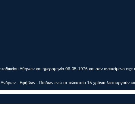
οδικείου Αθηνών και ημερομηνία 06-05-1976 και σαν αντικείμενο ειχε 
Ανδρών - Εφήβων - Παίδων ενώ τα τελευταία 15 χρόνια λειτουργούν κα