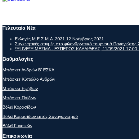
Τελευταία Νέα
Εκλογές Μ.Ε.Σ.Μ.Α 2021
12 Νοέμβριος 2021
Συγκινητικές στιγμές στο φιλανθρωπικό τουρνουά Παναγιώτη
***LIVE*** ΜΕΣΜΑ - ΕΣΠΕΡΟΣ ΚΑΛΛΙΘΕΑΣ, 11/09/2021 17:00
Βαθμολογίες
Μπάσκετ Ανδρών Β' ΕΣΚΑ
Μπάσκετ Κύπελλο Ανδρών
Μπάσκετ Εφήβων
Μπάσκετ Παίδων
Βόλεϊ Κορασίδων
Βόλεϊ Κορασίδων εκτός Συναγωνισμού
Βόλεϊ Γυναικών
Επικοινωνία