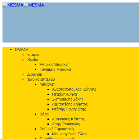
ΟΜΑΔΑ
Ιστορία
Roster
Αντρικό Μπάσκετ
Γυναικείο Μπάσκετ
Διοίκηση
Τεχνικό επιτελείο
Μπάσκετ
Αναστασόπουλος Ιωάννης
Πετρίδη Αθηνά
Σωτηριάδης Σάκης
Λεμποτέσης Χρήστος
Ντάσης Παναγιώτης
Βόλεϊ
Αθανάσιος Κάππος
Άρης Τσούκαλος
Ρυθμική Γυμναστική
Μουρκογιάννη Ελένη