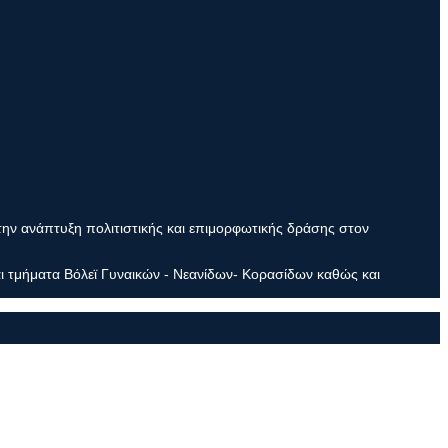
την ανάπτυξη πολιτιστικής και επιμορφωτικής δράσης στον
ι τμήματα Βόλεϊ Γυναικών - Νεανίδων- Κορασίδων καθώς και