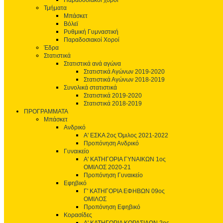
Παραδοσιακοί χοροί
Τμήματα
Μπάσκετ
Βόλεϊ
Ρυθμική Γυμναστική
Παραδοσιακοί Χοροί
Έδρα
Στατιστικά
Στατιστικά ανά αγώνα
Στατιστικά Αγώνων 2019-2020
Στατιστικά Αγώνων 2018-2019
Συνολικά στατιστικά
Στατιστικά 2019-2020
Στατιστικά 2018-2019
ΠΡΟΓΡΑΜΜΑΤΑ
Μπάσκετ
Ανδρικό
Α' ΕΣΚΑ 2ος Όμιλος 2021-2022
Προπόνηση Ανδρικό
Γυναικείο
Α' ΚΑΤΗΓΟΡΙΑ ΓΥΝΑΙΚΩΝ 1ος
ΟΜΙΛΟΣ 2020-21
Προπόνηση Γυναικείο
Εφηβικό
Γ' ΚΑΤΗΓΟΡΙΑ ΕΦΗΒΩΝ 09ος
ΟΜΙΛΟΣ
Προπόνηση Εφηβικό
Κορασίδες