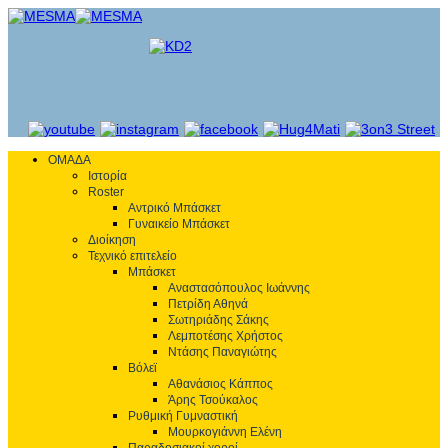
ΟΜΑΔΑ
Ιστορία
Roster
Αντρικό Μπάσκετ
Γυναικείο Μπάσκετ
Διοίκηση
Τεχνικό επιτελείο
Μπάσκετ
Αναστασόπουλος Ιωάννης
Πετρίδη Αθηνά
Σωτηριάδης Σάκης
Λεμποτέσης Χρήστος
Ντάσης Παναγιώτης
Βόλεϊ
Αθανάσιος Κάππος
Άρης Τσούκαλος
Ρυθμική Γυμναστική
Μουρκογιάννη Ελένη