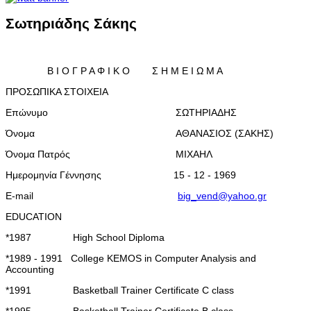
Σωτηριάδης Σάκης
Β Ι Ο Γ Ρ Α Φ Ι Κ Ο Σ Η Μ Ε Ι Ω Μ Α
ΠΡΟΣΩΠΙΚΑ ΣΤΟΙΧΕΙΑ
Επώνυμο
ΣΩΤΗΡΙΑΔΗΣ
Όνομα
ΑΘΑΝΑΣΙΟΣ (ΣΑΚΗΣ)
Όνομα Πατρός
ΜΙΧΑΗΛ
Ημερομηνία Γέννησης
15 - 12 - 1969
E-mail
big_vend@yahoo.gr
EDUCATION
*1987 High School Diploma
*1989 - 1991 College KEMOS in Computer Analysis and
Accounting
*1991 Basketball Trainer Certificate C class
*1995 Basketball Trainer Certificate B class