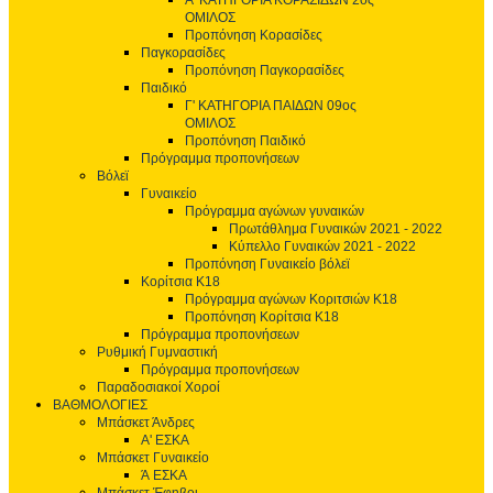
Α' ΚΑΤΗΓΟΡΙΑ ΚΟΡΑΣΙΔΩΝ 2ος
ΟΜΙΛΟΣ
Προπόνηση Κορασίδες
Παγκορασίδες
Προπόνηση Παγκορασίδες
Παιδικό
Γ' ΚΑΤΗΓΟΡΙΑ ΠΑΙΔΩΝ 09ος
ΟΜΙΛΟΣ
Προπόνηση Παιδικό
Πρόγραμμα προπονήσεων
Βόλεϊ
Γυναικείο
Πρόγραμμα αγώνων γυναικών
Πρωτάθλημα Γυναικών 2021 - 2022
Κύπελλο Γυναικών 2021 - 2022
Προπόνηση Γυναικείο βόλεϊ
Κορίτσια Κ18
Πρόγραμμα αγώνων Κοριτσιών Κ18
Προπόνηση Κορίτσια Κ18
Πρόγραμμα προπονήσεων
Ρυθμική Γυμναστική
Πρόγραμμα προπονήσεων
Παραδοσιακοί Χοροί
ΒΑΘΜΟΛΟΓΙΕΣ
Μπάσκετ Άνδρες
Α' ΕΣΚΑ
Μπάσκετ Γυναικείο
Ά ΕΣΚΑ