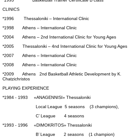
CLINICS
*1996 Thessaloniki – International Clinic
*1998 Athens – International Clinic
*2004 Athens – 2
nd
International Clinic for Young Ages
*2005 Thessaloniki – 4
nd
International Clinic for Young Ages
*2007 Athens – International Clinic
*2008 Athens – International Clinic
*2009 Athens 2
nd
Basketball Athletic Development by K.
Chatzichristos
PLAYING EXPERIENCE
*1984 - 1993 «ANAGENNISI» Thessaloniki
Local League 5 seasons (
3 champions
),
C’ League
4 seasons
*1993 - 1996 «DIMOKRITOS» Thessaloniki
B’ League
2 seasons (
1 champion)