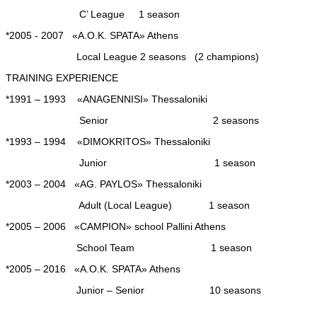
C’ League
1 season
*2005 - 2007 «A.O.K. SPATA» Athens
Local League 2 seasons (
2 champions
)
TRAINING EXPERIENCE
*1991 – 1993 «ANAGENNISI» Thessaloniki
Senior 2 seasons
*1993 – 1994 «DIMOKRITOS» Thessaloniki
Junior 1 season
*2003 – 2004 «AG. PAYLOS» Thessaloniki
Adult (Local League) 1 season
*2005 – 2006 «CAMPION» school Pallini Athens
School Team 1 season
*2005 – 2016 «A.O.K. SPATA» Athens
Junior – Senior 10 seasons