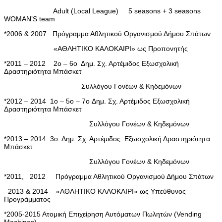
Adult (Local League) 5 seasons + 3 seasons
WOMAN’S team
*2006 & 2007 Πρόγραμμα Αθλητικού Οργανισμού Δήμου Σπάτων
«ΑΘΛΗΤΙΚΟ ΚΑΛΟΚΑΙΡΙ» ως Προπονητής
*2011 – 2012 2
ο
– 6
ο
Δημ. Σχ. Αρτέμιδος Εξωσχολική
Δραστηριότητα Μπάσκετ
Συλλόγου Γονέων & Κηδεμόνων
*2012 – 2014 1
ο
– 5
ο
– 7
ο
Δημ. Σχ. Αρτέμιδος Εξωσχολική
Δραστηριότητα Μπάσκετ
Συλλόγου Γονέων & Κηδεμόνων
*2013 – 2014 3
ο
Δημ. Σχ. Αρτέμιδος Εξωσχολική Δραστηριότητα
Μπάσκετ
Συλλόγου Γονέων & Κηδεμόνων
*2011, 2012 Πρόγραμμα Αθλητικού Οργανισμού Δήμου Σπάτων
2013 & 2014 «ΑΘΛΗΤΙΚΟ ΚΑΛΟΚΑΙΡΙ» ως
Υπεύθυνος
Προγράμματος
*2005-2015 Ατομική Επιχείρηση Αυτόματων Πωλητών (Vending
Machines)