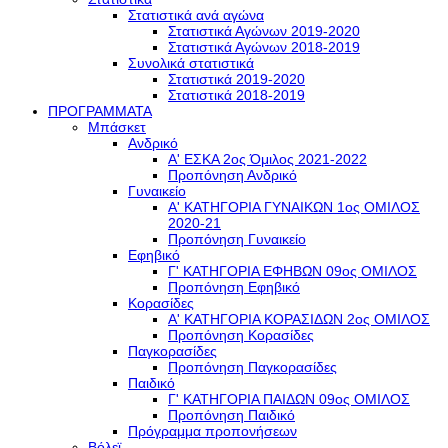
Στατιστικά ανά αγώνα
Στατιστικά Αγώνων 2019-2020
Στατιστικά Αγώνων 2018-2019
Συνολικά στατιστικά
Στατιστικά 2019-2020
Στατιστικά 2018-2019
ΠΡΟΓΡΑΜΜΑΤΑ
Μπάσκετ
Ανδρικό
Α' ΕΣΚΑ 2ος Όμιλος 2021-2022
Προπόνηση Ανδρικό
Γυναικείο
Α' ΚΑΤΗΓΟΡΙΑ ΓΥΝΑΙΚΩΝ 1ος ΟΜΙΛΟΣ
2020-21
Προπόνηση Γυναικείο
Εφηβικό
Γ' ΚΑΤΗΓΟΡΙΑ ΕΦΗΒΩΝ 09ος ΟΜΙΛΟΣ
Προπόνηση Εφηβικό
Κορασίδες
Α' ΚΑΤΗΓΟΡΙΑ ΚΟΡΑΣΙΔΩΝ 2ος ΟΜΙΛΟΣ
Προπόνηση Κορασίδες
Παγκορασίδες
Προπόνηση Παγκορασίδες
Παιδικό
Γ' ΚΑΤΗΓΟΡΙΑ ΠΑΙΔΩΝ 09ος ΟΜΙΛΟΣ
Προπόνηση Παιδικό
Πρόγραμμα προπονήσεων
Βόλεϊ