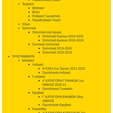
Παραδοσιακοί χοροί
Τμήματα
Μπάσκετ
Βόλεϊ
Ρυθμική Γυμναστική
Παραδοσιακοί Χοροί
Έδρα
Στατιστικά
Στατιστικά ανά αγώνα
Στατιστικά Αγώνων 2019-2020
Στατιστικά Αγώνων 2018-2019
Συνολικά στατιστικά
Στατιστικά 2019-2020
Στατιστικά 2018-2019
ΠΡΟΓΡΑΜΜΑΤΑ
Μπάσκετ
Ανδρικό
Α' ΕΣΚΑ 2ος Όμιλος 2021-2022
Προπόνηση Ανδρικό
Γυναικείο
Α' ΚΑΤΗΓΟΡΙΑ ΓΥΝΑΙΚΩΝ 1ος
ΟΜΙΛΟΣ 2020-21
Προπόνηση Γυναικείο
Εφηβικό
Γ' ΚΑΤΗΓΟΡΙΑ ΕΦΗΒΩΝ 09ος
ΟΜΙΛΟΣ
Προπόνηση Εφηβικό
Κορασίδες