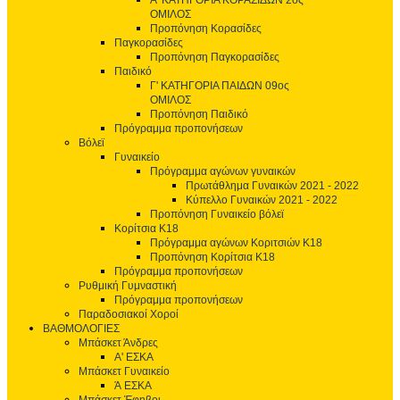
Α' ΚΑΤΗΓΟΡΙΑ ΚΟΡΑΣΙΔΩΝ 2ος
ΟΜΙΛΟΣ
Προπόνηση Κορασίδες
Παγκορασίδες
Προπόνηση Παγκορασίδες
Παιδικό
Γ' ΚΑΤΗΓΟΡΙΑ ΠΑΙΔΩΝ 09ος
ΟΜΙΛΟΣ
Προπόνηση Παιδικό
Πρόγραμμα προπονήσεων
Βόλεϊ
Γυναικείο
Πρόγραμμα αγώνων γυναικών
Πρωτάθλημα Γυναικών 2021 - 2022
Κύπελλο Γυναικών 2021 - 2022
Προπόνηση Γυναικείο βόλεϊ
Κορίτσια Κ18
Πρόγραμμα αγώνων Κοριτσιών Κ18
Προπόνηση Κορίτσια Κ18
Πρόγραμμα προπονήσεων
Ρυθμική Γυμναστική
Πρόγραμμα προπονήσεων
Παραδοσιακοί Χοροί
ΒΑΘΜΟΛΟΓΙΕΣ
Μπάσκετ Άνδρες
Α' ΕΣΚΑ
Μπάσκετ Γυναικείο
Ά ΕΣΚΑ