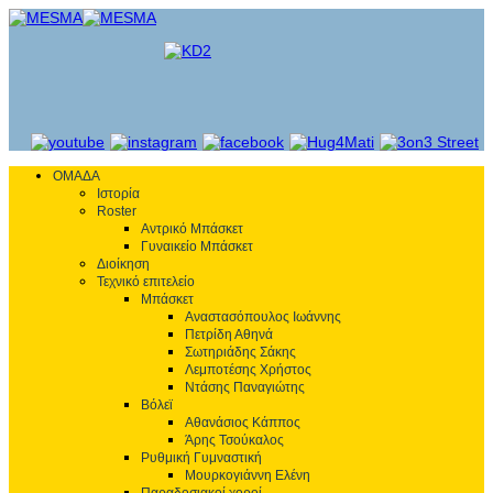
ΟΜΑΔΑ
Ιστορία
Roster
Αντρικό Μπάσκετ
Γυναικείο Μπάσκετ
Διοίκηση
Τεχνικό επιτελείο
Μπάσκετ
Αναστασόπουλος Ιωάννης
Πετρίδη Αθηνά
Σωτηριάδης Σάκης
Λεμποτέσης Χρήστος
Ντάσης Παναγιώτης
Βόλεϊ
Αθανάσιος Κάππος
Άρης Τσούκαλος
Ρυθμική Γυμναστική
Μουρκογιάννη Ελένη