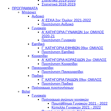
Στατιστικά 2019-2020
Στατιστικά 2018-2019
ΠΡΟΓΡΑΜΜΑΤΑ
Μπάσκετ
Ανδρικό
Α' ΕΣΚΑ 2ος Όμιλος 2021-2022
Προπόνηση Ανδρικό
Γυναικείο
Α' ΚΑΤΗΓΟΡΙΑ ΓΥΝΑΙΚΩΝ 1ος ΟΜΙΛΟΣ
2020-21
Προπόνηση Γυναικείο
Εφηβικό
Γ' ΚΑΤΗΓΟΡΙΑ ΕΦΗΒΩΝ 09ος ΟΜΙΛΟΣ
Προπόνηση Εφηβικό
Κορασίδες
Α' ΚΑΤΗΓΟΡΙΑ ΚΟΡΑΣΙΔΩΝ 2ος ΟΜΙΛΟΣ
Προπόνηση Κορασίδες
Παγκορασίδες
Προπόνηση Παγκορασίδες
Παιδικό
Γ' ΚΑΤΗΓΟΡΙΑ ΠΑΙΔΩΝ 09ος ΟΜΙΛΟΣ
Προπόνηση Παιδικό
Πρόγραμμα προπονήσεων
Βόλεϊ
Γυναικείο
Πρόγραμμα αγώνων γυναικών
Πρωτάθλημα Γυναικών 2021 - 2022
Κύπελλο Γυναικών 2021 - 2022