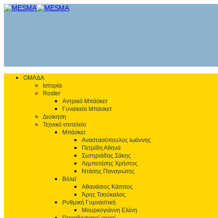
ΟΜΑΔΑ
Ιστορία
Roster
Αντρικό Μπάσκετ
Γυναικείο Μπάσκετ
Διοίκηση
Τεχνικό επιτελείο
Μπάσκετ
Αναστασόπουλος Ιωάννης
Πετρίδη Αθηνά
Σωτηριάδης Σάκης
Λεμποτέσης Χρήστος
Ντάσης Παναγιώτης
Βόλεϊ
Αθανάσιος Κάππος
Άρης Τσούκαλος
Ρυθμική Γυμναστική
Μουρκογιάννη Ελένη