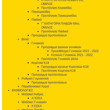
Α' ΚΑΤΗΓΟΡΙΑ ΚΟΡΑΣΙΔΩΝ 2ος
ΟΜΙΛΟΣ
Προπόνηση Κορασίδες
Παγκορασίδες
Προπόνηση Παγκορασίδες
Παιδικό
Γ' ΚΑΤΗΓΟΡΙΑ ΠΑΙΔΩΝ 09ος
ΟΜΙΛΟΣ
Προπόνηση Παιδικό
Πρόγραμμα προπονήσεων
Βόλεϊ
Γυναικείο
Πρόγραμμα αγώνων γυναικών
Πρωτάθλημα Γυναικών 2021 - 2022
Κύπελλο Γυναικών 2021 - 2022
Προπόνηση Γυναικείο βόλεϊ
Κορίτσια Κ18
Πρόγραμμα αγώνων Κοριτσιών Κ18
Προπόνηση Κορίτσια Κ18
Πρόγραμμα προπονήσεων
Ρυθμική Γυμναστική
Πρόγραμμα προπονήσεων
Παραδοσιακοί Χοροί
ΒΑΘΜΟΛΟΓΙΕΣ
Μπάσκετ Άνδρες
Α' ΕΣΚΑ
Μπάσκετ Γυναικείο
Ά ΕΣΚΑ