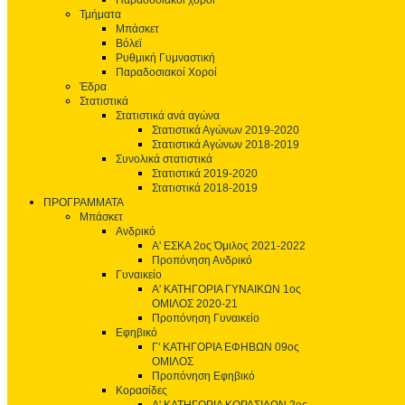
Παραδοσιακοί χοροί
Τμήματα
Μπάσκετ
Βόλεϊ
Ρυθμική Γυμναστική
Παραδοσιακοί Χοροί
Έδρα
Στατιστικά
Στατιστικά ανά αγώνα
Στατιστικά Αγώνων 2019-2020
Στατιστικά Αγώνων 2018-2019
Συνολικά στατιστικά
Στατιστικά 2019-2020
Στατιστικά 2018-2019
ΠΡΟΓΡΑΜΜΑΤΑ
Μπάσκετ
Ανδρικό
Α' ΕΣΚΑ 2ος Όμιλος 2021-2022
Προπόνηση Ανδρικό
Γυναικείο
Α' ΚΑΤΗΓΟΡΙΑ ΓΥΝΑΙΚΩΝ 1ος
ΟΜΙΛΟΣ 2020-21
Προπόνηση Γυναικείο
Εφηβικό
Γ' ΚΑΤΗΓΟΡΙΑ ΕΦΗΒΩΝ 09ος
ΟΜΙΛΟΣ
Προπόνηση Εφηβικό
Κορασίδες