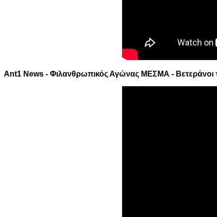
Ant1 News - Φιλανθρωπικός Αγώνας ΜΕΣΜΑ - Βετεράνοι 