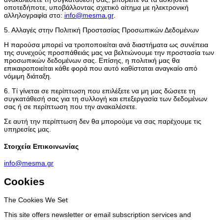
οποτεδήποτε, υποβάλλοντας σχετικό αίτημα με ηλεκτρονική
αλληλογραφία στο:
info@mesma.gr
.
5. Αλλαγές στην Πολιτική Προστασίας Προσωπικών Δεδομένων
Η παρούσα μπορεί να τροποποιείται ανά διαστήματα ως συνέπεια
της συνεχούς προσπάθειάς μας να βελτιώνουμε την προστασία των
προσωπικών δεδομένων σας. Επίσης, η πολιτική μας θα
επικαιροποιείται κάθε φορά που αυτό καθίσταται αναγκαίο από
νόμιμη διάταξη.
6. Τί γίνεται σε περίπτωση που επιλέξετε να μη μας δώσετε τη
συγκατάθεσή σας για τη συλλογή και επεξεργασία των δεδομένων
σας ή σε περίπτωση που την ανακαλέσετε.
Σε αυτή την περίπτωση δεν θα μπορούμε να σας παρέχουμε τις
υπηρεσίες μας.
Στοιχεία Επικοινωνίας
info@mesma.gr
Cookies
The Cookies We Set
This site offers newsletter or email subscription services and