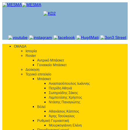
ΟΜΑΔΑ
Ιστορία
Roster
Αντρικό Μπάσκετ
Γυναικείο Μπάσκετ
Διοίκηση
Τεχνικό επιτελείο
Μπάσκετ
Αναστασόπουλος Ιωάννης
Πετρίδη Αθηνά
Σωτηριάδης Σάκης
Λεμποτέσης Χρήστος
Ντάσης Παναγιώτης
Βόλεϊ
Αθανάσιος Κάππος
Άρης Τσούκαλος
Ρυθμική Γυμναστική
Μουρκογιάννη Ελένη