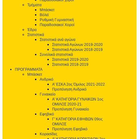
Παραδοσιακοί χοροί
Τμήματα
Μπάσκετ
Βόλεϊ
Ρυθμική Γυμναστική
Παραδοσιακοί Χοροί
Έδρα
Στατιστικά
Στατιστικά ανά αγώνα
Στατιστικά Αγώνων 2019-2020
Στατιστικά Αγώνων 2018-2019
Συνολικά στατιστικά
Στατιστικά 2019-2020
Στατιστικά 2018-2019
ΠΡΟΓΡΑΜΜΑΤΑ
Μπάσκετ
Ανδρικό
Α' ΕΣΚΑ 2ος Όμιλος 2021-2022
Προπόνηση Ανδρικό
Γυναικείο
Α' ΚΑΤΗΓΟΡΙΑ ΓΥΝΑΙΚΩΝ 1ος
ΟΜΙΛΟΣ 2020-21
Προπόνηση Γυναικείο
Εφηβικό
Γ' ΚΑΤΗΓΟΡΙΑ ΕΦΗΒΩΝ 09ος
ΟΜΙΛΟΣ
Προπόνηση Εφηβικό
Κορασίδες