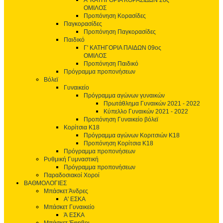
Α' ΚΑΤΗΓΟΡΙΑ ΚΟΡΑΣΙΔΩΝ 2ος
ΟΜΙΛΟΣ
Προπόνηση Κορασίδες
Παγκορασίδες
Προπόνηση Παγκορασίδες
Παιδικό
Γ' ΚΑΤΗΓΟΡΙΑ ΠΑΙΔΩΝ 09ος
ΟΜΙΛΟΣ
Προπόνηση Παιδικό
Πρόγραμμα προπονήσεων
Βόλεϊ
Γυναικείο
Πρόγραμμα αγώνων γυναικών
Πρωτάθλημα Γυναικών 2021 - 2022
Κύπελλο Γυναικών 2021 - 2022
Προπόνηση Γυναικείο βόλεϊ
Κορίτσια Κ18
Πρόγραμμα αγώνων Κοριτσιών Κ18
Προπόνηση Κορίτσια Κ18
Πρόγραμμα προπονήσεων
Ρυθμική Γυμναστική
Πρόγραμμα προπονήσεων
Παραδοσιακοί Χοροί
ΒΑΘΜΟΛΟΓΙΕΣ
Μπάσκετ Άνδρες
Α' ΕΣΚΑ
Μπάσκετ Γυναικείο
Ά ΕΣΚΑ