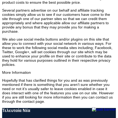
product costs to ensure the best possible price.
Several partners advertise on our behalf and affiliate tracking
cookies simply allow us to see if our customers have come to the
site through one of our partner sites so that we can credit them
appropriately and where applicable allow our affiliate partners to
provide any bonus that they may provide you for making a
purchase.
We also use social media buttons and/or plugins on this site that
allow you to connect with your social network in various ways. For
these to work the following social media sites including; Facebook,
Twitter, Google+, will set cookies through our site which may be
used to enhance your profile on their site or contribute to the data
they hold for various purposes outlined in their respective privacy
policies.
More Information
Hopefully that has clarified things for you and as was previously
mentioned if there is something that you aren’t sure whether you
need or not it’s usually safer to leave cookies enabled in case it
does interact with one of the features you use on our site. However
if you are still looking for more information then you can contact us
through the contact page.
Τελευταία Νέα