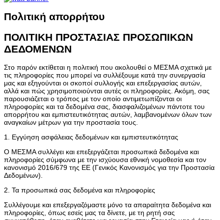
Πολιτική απορρήτου
ΠΟΛΙΤΙΚΗ ΠΡΟΣΤΑΣΙΑΣ ΠΡΟΣΩΠΙΚΩΝ
ΔΕΔΟΜΕΝΩΝ
Στο παρόν εκτίθεται η πολιτική που ακολουθεί ο ΜΕΣΜΑ σχετικά με
τις πληροφορίες που μπορεί να συλλέξουμε κατά την συνεργασία
μας και εξηγούνται οι σκοποί συλλογής και επεξεργασίας αυτών,
αλλά και πώς χρησιμοποιούνται αυτές οι πληροφορίες. Ακόμη, σας
παρουσιάζεται ο τρόπος με τον οποίο αντιμετωπίζονται οι
πληροφορίες και τα δεδομένα σας, διασφαλιζομένων πάντοτε του
απορρήτου και εμπιστευτικότητας αυτών, λαμβανομένων όλων των
αναγκαίων μέτρων για την προστασία τους.
1. Εγγύηση ασφάλειας δεδομένων και εμπιστευτικότητας
Ο ΜΕΣΜΑ συλλέγει και επεξεργάζεται προσωπικά δεδομένα και
πληροφορίες σύμφωνα με την ισχύουσα εθνική νομοθεσία και τον
κανονισμό 2016/679 της ΕΕ (Γενικός Κανονισμός για την Προστασία
Δεδομένων).
2. Τα προσωπικά σας δεδομένα και πληροφορίες
Συλλέγουμε και επεξεργαζόμαστε μόνο τα απαραίτητα δεδομένα και
πληροφορίες, όπως εσείς μας τα δίνετε, με τη ρητή σας