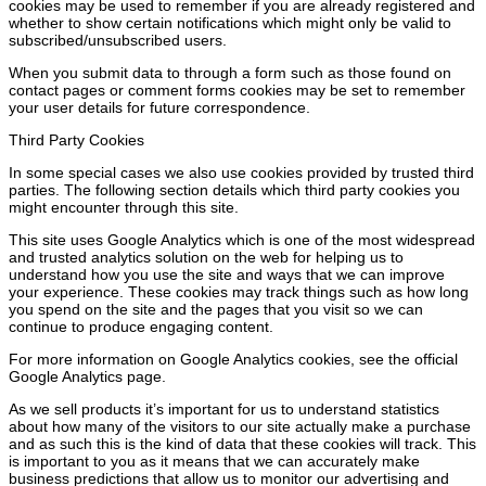
cookies may be used to remember if you are already registered and
whether to show certain notifications which might only be valid to
subscribed/unsubscribed users.
When you submit data to through a form such as those found on
contact pages or comment forms cookies may be set to remember
your user details for future correspondence.
Third Party Cookies
In some special cases we also use cookies provided by trusted third
parties. The following section details which third party cookies you
might encounter through this site.
This site uses Google Analytics which is one of the most widespread
and trusted analytics solution on the web for helping us to
understand how you use the site and ways that we can improve
your experience. These cookies may track things such as how long
you spend on the site and the pages that you visit so we can
continue to produce engaging content.
For more information on Google Analytics cookies, see the official
Google Analytics page.
As we sell products it’s important for us to understand statistics
about how many of the visitors to our site actually make a purchase
and as such this is the kind of data that these cookies will track. This
is important to you as it means that we can accurately make
business predictions that allow us to monitor our advertising and