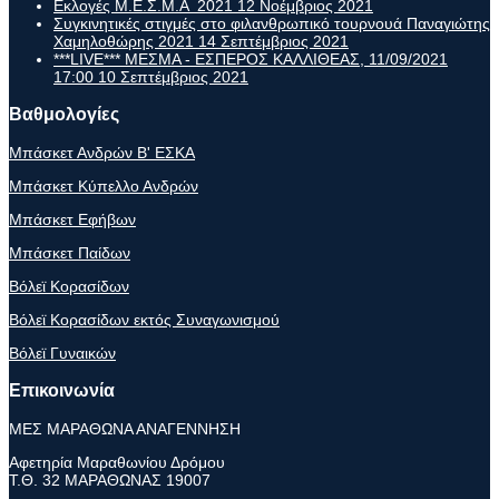
Εκλογές Μ.Ε.Σ.Μ.Α 2021
12 Νοέμβριος 2021
Συγκινητικές στιγμές στο φιλανθρωπικό τουρνουά Παναγιώτης
Χαμηλοθώρης 2021
14 Σεπτέμβριος 2021
***LIVE*** ΜΕΣΜΑ - ΕΣΠΕΡΟΣ ΚΑΛΛΙΘΕΑΣ, 11/09/2021
17:00
10 Σεπτέμβριος 2021
Βαθμολογίες
Μπάσκετ Ανδρών Β' ΕΣΚΑ
Μπάσκετ Κύπελλο Ανδρών
Μπάσκετ Εφήβων
Μπάσκετ Παίδων
Βόλεϊ Κορασίδων
Βόλεϊ Κορασίδων εκτός Συναγωνισμού
Βόλεϊ Γυναικών
Επικοινωνία
ΜΕΣ ΜΑΡΑΘΩΝΑ ΑΝΑΓΕΝΝΗΣΗ
Αφετηρία Μαραθωνίου Δρόμου
Τ.Θ. 32 ΜΑΡΑΘΩΝΑΣ 19007