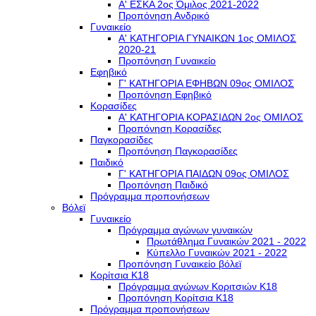
Α' ΕΣΚΑ 2ος Όμιλος 2021-2022
Προπόνηση Ανδρικό
Γυναικείο
Α' ΚΑΤΗΓΟΡΙΑ ΓΥΝΑΙΚΩΝ 1ος ΟΜΙΛΟΣ
2020-21
Προπόνηση Γυναικείο
Εφηβικό
Γ' ΚΑΤΗΓΟΡΙΑ ΕΦΗΒΩΝ 09ος ΟΜΙΛΟΣ
Προπόνηση Εφηβικό
Κορασίδες
Α' ΚΑΤΗΓΟΡΙΑ ΚΟΡΑΣΙΔΩΝ 2ος ΟΜΙΛΟΣ
Προπόνηση Κορασίδες
Παγκορασίδες
Προπόνηση Παγκορασίδες
Παιδικό
Γ' ΚΑΤΗΓΟΡΙΑ ΠΑΙΔΩΝ 09ος ΟΜΙΛΟΣ
Προπόνηση Παιδικό
Πρόγραμμα προπονήσεων
Βόλεϊ
Γυναικείο
Πρόγραμμα αγώνων γυναικών
Πρωτάθλημα Γυναικών 2021 - 2022
Κύπελλο Γυναικών 2021 - 2022
Προπόνηση Γυναικείο βόλεϊ
Κορίτσια Κ18
Πρόγραμμα αγώνων Κοριτσιών Κ18
Προπόνηση Κορίτσια Κ18
Πρόγραμμα προπονήσεων