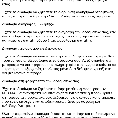
εσάς.
Έχετε το δικαίωμα να ζητήσετε τη διόρθωση ανακριβών δεδομένων,
όπως και τη συμπλήρωση ελλιπών δεδομένων που σας αφορούν.
Δικαίωμα διαγραφής – «λήθης»
Έχετε το δικαίωμα να ζητήσετε τη διαγραφή των δεδομένων σας, εάν
δεν επιθυμείτε την περαιτέρω επεξεργασία τους, εφόσον αυτό δεν
αντίκειται σε διάταξη νόμου (π.χ. φορολογική διάταξη).
Δικαίωμα περιορισμού επεξεργασίας
Έχετε το δικαίωμα να κάνετε αίτηση και να ζητήσετε να περιορισθεί ο
τρόπος που επεξεργαζόμαστε τα δεδομένα σας. Αυτό σημαίνει ότι
μπορούμε να διατηρήσουμε τις πληροφορίες σας, χωρίς δικαίωμα σε
περαιτέρω επεξεργασία, τηρώντας μόνο όσα δεδομένα χρειάζεστε
για μελλοντική αναφορά.
Δικαίωμα στη φορητότητα των δεδομένων σας.
Έχετε το δικαίωμα να ζητήσετε επίσης με αίτησή σας προς τον
ΜΕΣΜΑ, να ανακτήσετε και επαναχρησιμοποιήσετε ή προωθήσετε
σε τρίτους τα προσωπικά σας δεδομένα, για σκοπούς και υπηρεσίες
που εσείς επιλέγετε και υποδεικνύετε, πάντα με ασφαλή και
ενδεδειγμένο τρόπο.
Όλα τα παραπάνω δικαιώματά σας, όπως επίσης και το δικαίωμα να
ανακαλέσετε τη συγκατάθεσή σας, μπορείτε να τα ασκήσετε