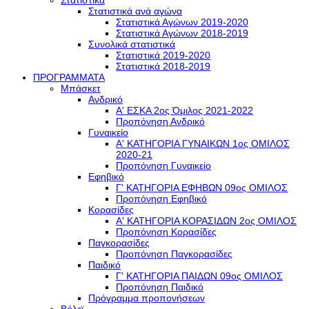
Στατιστικά
Στατιστικά ανά αγώνα
Στατιστικά Αγώνων 2019-2020
Στατιστικά Αγώνων 2018-2019
Συνολικά στατιστικά
Στατιστικά 2019-2020
Στατιστικά 2018-2019
ΠΡΟΓΡΑΜΜΑΤΑ
Μπάσκετ
Ανδρικό
Α' ΕΣΚΑ 2ος Όμιλος 2021-2022
Προπόνηση Ανδρικό
Γυναικείο
Α' ΚΑΤΗΓΟΡΙΑ ΓΥΝΑΙΚΩΝ 1ος ΟΜΙΛΟΣ
2020-21
Προπόνηση Γυναικείο
Εφηβικό
Γ' ΚΑΤΗΓΟΡΙΑ ΕΦΗΒΩΝ 09ος ΟΜΙΛΟΣ
Προπόνηση Εφηβικό
Κορασίδες
Α' ΚΑΤΗΓΟΡΙΑ ΚΟΡΑΣΙΔΩΝ 2ος ΟΜΙΛΟΣ
Προπόνηση Κορασίδες
Παγκορασίδες
Προπόνηση Παγκορασίδες
Παιδικό
Γ' ΚΑΤΗΓΟΡΙΑ ΠΑΙΔΩΝ 09ος ΟΜΙΛΟΣ
Προπόνηση Παιδικό
Πρόγραμμα προπονήσεων