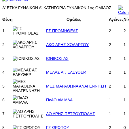
A' ΕΣΚΑ ΓΥΝΑΙΚΩΝ Α' ΚΑΤΗΓΟΡΙΑ ΓΥΝΑΙΚΩΝ 1ος ΟΜΙΛΟΣ
Θέση
Ομάδες
Αγώνες
Νί
1
ΓΣ ΠΡΟΜΗΘΕΑΣ
2
2
2
ΑΚΟ ΑΡΗΣ ΧΟΛΑΡΓΟΥ
2
1
3
ΙΩΝΙΚΟΣ ΑΣ
2
1
4
ΜΕΛΑΣ ΑΓ. ΕΛΕΥΘΕΡ.
2
1
5
ΜΕΣ ΜΑΡΑΘΩΝΑ ΑΝΑΓΕΝΝΗΣΗ
2
1
6
ΠκΑΟ ΑΜΙΛΛΑ
1
1
7
ΑΟ ΑΡΗΣ ΠΕΤΡΟΥΠΟΛΗΣ
1
1
8
ΓΣ ΩΡΩΠΟΥ
2
0