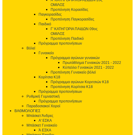
Α' ΚΑΤΗΓΟΡΙΑ ΚΟΡΑΣΙΔΩΝ 2ος
ΟΜΙΛΟΣ
Προπόνηση Κορασίδες
Παγκορασίδες
Προπόνηση Παγκορασίδες
Παιδικό
Γ' ΚΑΤΗΓΟΡΙΑ ΠΑΙΔΩΝ 09ος
ΟΜΙΛΟΣ
Προπόνηση Παιδικό
Πρόγραμμα προπονήσεων
Βόλεϊ
Γυναικείο
Πρόγραμμα αγώνων γυναικών
Πρωτάθλημα Γυναικών 2021 - 2022
Κύπελλο Γυναικών 2021 - 2022
Προπόνηση Γυναικείο βόλεϊ
Κορίτσια Κ18
Πρόγραμμα αγώνων Κοριτσιών Κ18
Προπόνηση Κορίτσια Κ18
Πρόγραμμα προπονήσεων
Ρυθμική Γυμναστική
Πρόγραμμα προπονήσεων
Παραδοσιακοί Χοροί
ΒΑΘΜΟΛΟΓΙΕΣ
Μπάσκετ Άνδρες
Α' ΕΣΚΑ
Μπάσκετ Γυναικείο
Ά ΕΣΚΑ