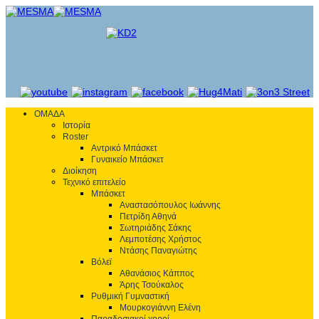
ΟΜΑΔΑ
Ιστορία
Roster
Αντρικό Μπάσκετ
Γυναικείο Μπάσκετ
Διοίκηση
Τεχνικό επιτελείο
Μπάσκετ
Αναστασόπουλος Ιωάννης
Πετρίδη Αθηνά
Σωτηριάδης Σάκης
Λεμποτέσης Χρήστος
Ντάσης Παναγιώτης
Βόλεϊ
Αθανάσιος Κάππος
Άρης Τσούκαλος
Ρυθμική Γυμναστική
Μουρκογιάννη Ελένη