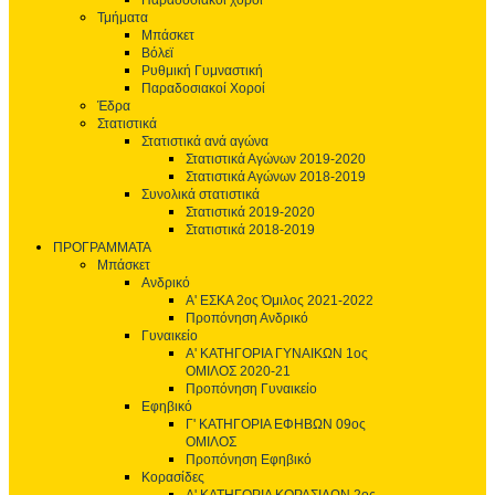
Παραδοσιακοί χοροί
Τμήματα
Μπάσκετ
Βόλεϊ
Ρυθμική Γυμναστική
Παραδοσιακοί Χοροί
Έδρα
Στατιστικά
Στατιστικά ανά αγώνα
Στατιστικά Αγώνων 2019-2020
Στατιστικά Αγώνων 2018-2019
Συνολικά στατιστικά
Στατιστικά 2019-2020
Στατιστικά 2018-2019
ΠΡΟΓΡΑΜΜΑΤΑ
Μπάσκετ
Ανδρικό
Α' ΕΣΚΑ 2ος Όμιλος 2021-2022
Προπόνηση Ανδρικό
Γυναικείο
Α' ΚΑΤΗΓΟΡΙΑ ΓΥΝΑΙΚΩΝ 1ος
ΟΜΙΛΟΣ 2020-21
Προπόνηση Γυναικείο
Εφηβικό
Γ' ΚΑΤΗΓΟΡΙΑ ΕΦΗΒΩΝ 09ος
ΟΜΙΛΟΣ
Προπόνηση Εφηβικό
Κορασίδες