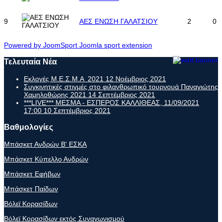
9
ΑΕΣ ΕΝΩΣΗ ΓΑΛΑΤΣΙΟΥ
2
0
Powered by JoomSport Joomla sport extension
Τελευταία Νέα
Εκλογές Μ.Ε.Σ.Μ.Α 2021
12 Νοέμβριος 2021
Συγκινητικές στιγμές στο φιλανθρωπικό τουρνουά Παναγιώτης
Χαμηλοθώρης 2021
14 Σεπτέμβριος 2021
***LIVE*** ΜΕΣΜΑ - ΕΣΠΕΡΟΣ ΚΑΛΛΙΘΕΑΣ, 11/09/2021
17:00
10 Σεπτέμβριος 2021
Βαθμολογίες
Μπάσκετ Ανδρών Β' ΕΣΚΑ
Μπάσκετ Κύπελλο Ανδρών
Μπάσκετ Εφήβων
Μπάσκετ Παίδων
Βόλεϊ Κορασίδων
Βόλεϊ Κορασίδων εκτός Συναγωνισμού