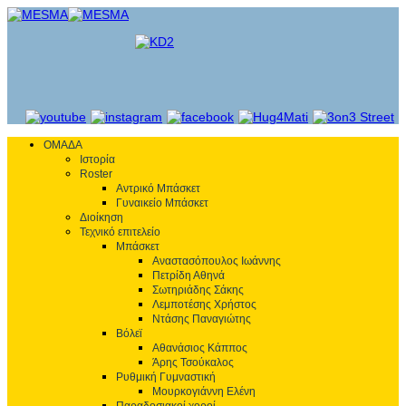
ΟΜΑΔΑ
Ιστορία
Roster
Αντρικό Μπάσκετ
Γυναικείο Μπάσκετ
Διοίκηση
Τεχνικό επιτελείο
Μπάσκετ
Αναστασόπουλος Ιωάννης
Πετρίδη Αθηνά
Σωτηριάδης Σάκης
Λεμποτέσης Χρήστος
Ντάσης Παναγιώτης
Βόλεϊ
Αθανάσιος Κάππος
Άρης Τσούκαλος
Ρυθμική Γυμναστική
Μουρκογιάννη Ελένη