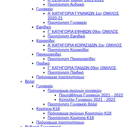
Προπόνηση Ανδρικό
Γυναικείο
Α' ΚΑΤΗΓΟΡΙΑ ΓΥΝΑΙΚΩΝ 1ος ΟΜΙΛΟΣ
2020-21
Προπόνηση Γυναικείο
Εφηβικό
Γ' ΚΑΤΗΓΟΡΙΑ ΕΦΗΒΩΝ 09ος ΟΜΙΛΟΣ
Προπόνηση Εφηβικό
Κορασίδες
Α' ΚΑΤΗΓΟΡΙΑ ΚΟΡΑΣΙΔΩΝ 2ος ΟΜΙΛΟΣ
Προπόνηση Κορασίδες
Παγκορασίδες
Προπόνηση Παγκορασίδες
Παιδικό
Γ' ΚΑΤΗΓΟΡΙΑ ΠΑΙΔΩΝ 09ος ΟΜΙΛΟΣ
Προπόνηση Παιδικό
Πρόγραμμα προπονήσεων
Βόλεϊ
Γυναικείο
Πρόγραμμα αγώνων γυναικών
Πρωτάθλημα Γυναικών 2021 - 2022
Κύπελλο Γυναικών 2021 - 2022
Προπόνηση Γυναικείο βόλεϊ
Κορίτσια Κ18
Πρόγραμμα αγώνων Κοριτσιών Κ18
Προπόνηση Κορίτσια Κ18
Πρόγραμμα προπονήσεων
Ρυθμική Γυμναστική