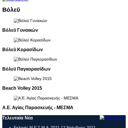
Βόλεΰ
Βόλεϋ Γυναικών
Βόλεϋ Κορασίδων
Βόλεϋ Παγκορασίδων
Beach Volley 2015
Α.Ε. Αγίας Παρασκευής - ΜΕΣΜΑ
Τελευταία Νέα
Εκλογές Μ.Ε.Σ.Μ.Α 2021
12 Νοέμβριος 2021