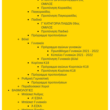
Α' ΚΑΤΗΓΟΡΙΑ ΚΟΡΑΣΙΔΩΝ 2ος
ΟΜΙΛΟΣ
Προπόνηση Κορασίδες
Παγκορασίδες
Προπόνηση Παγκορασίδες
Παιδικό
Γ' ΚΑΤΗΓΟΡΙΑ ΠΑΙΔΩΝ 09ος
ΟΜΙΛΟΣ
Προπόνηση Παιδικό
Πρόγραμμα προπονήσεων
Βόλεϊ
Γυναικείο
Πρόγραμμα αγώνων γυναικών
Πρωτάθλημα Γυναικών 2021 - 2022
Κύπελλο Γυναικών 2021 - 2022
Προπόνηση Γυναικείο βόλεϊ
Κορίτσια Κ18
Πρόγραμμα αγώνων Κοριτσιών Κ18
Προπόνηση Κορίτσια Κ18
Πρόγραμμα προπονήσεων
Ρυθμική Γυμναστική
Πρόγραμμα προπονήσεων
Παραδοσιακοί Χοροί
ΒΑΘΜΟΛΟΓΙΕΣ
Μπάσκετ Άνδρες
Α' ΕΣΚΑ
Μπάσκετ Γυναικείο
Ά ΕΣΚΑ