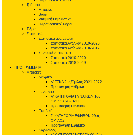
Παραδοσιακοί χοροί
Τμήματα
Μπάσκετ
Βόλεϊ
Ρυθμική Γυμναστική
Παραδοσιακοί Χοροί
Έδρα
Στατιστικά
Στατιστικά ανά αγώνα
Στατιστικά Αγώνων 2019-2020
Στατιστικά Αγώνων 2018-2019
Συνολικά στατιστικά
Στατιστικά 2019-2020
Στατιστικά 2018-2019
ΠΡΟΓΡΑΜΜΑΤΑ
Μπάσκετ
Ανδρικό
Α' ΕΣΚΑ 2ος Όμιλος 2021-2022
Προπόνηση Ανδρικό
Γυναικείο
Α' ΚΑΤΗΓΟΡΙΑ ΓΥΝΑΙΚΩΝ 1ος
ΟΜΙΛΟΣ 2020-21
Προπόνηση Γυναικείο
Εφηβικό
Γ' ΚΑΤΗΓΟΡΙΑ ΕΦΗΒΩΝ 09ος
ΟΜΙΛΟΣ
Προπόνηση Εφηβικό
Κορασίδες