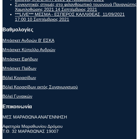
Συγκινητικές στιγμές στο φιλανθρωπικό τουρνουά Παναγιώτης
Χαμηλοθώρης 2021
14 Σεπτέμβριος 2021
***LIVE*** ΜΕΣΜΑ - ΕΣΠΕΡΟΣ ΚΑΛΛΙΘΕΑΣ, 11/09/2021
17:00
10 Σεπτέμβριος 2021
Βαθμολογίες
Μπάσκετ Ανδρών Β' ΕΣΚΑ
Μπάσκετ Κύπελλο Ανδρών
Μπάσκετ Εφήβων
Μπάσκετ Παίδων
Βόλεϊ Κορασίδων
Βόλεϊ Κορασίδων εκτός Συναγωνισμού
Βόλεϊ Γυναικών
Επικοινωνία
ΜΕΣ ΜΑΡΑΘΩΝΑ ΑΝΑΓΕΝΝΗΣΗ
Αφετηρία Μαραθωνίου Δρόμου
Τ.Θ. 32 ΜΑΡΑΘΩΝΑΣ 19007