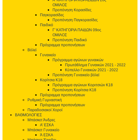
Α' ΚΑΤΗΓΟΡΙΑ ΚΟΡΑΣΙΔΩΝ 2ος
ΟΜΙΛΟΣ
Προπόνηση Κορασίδες
Παγκορασίδες
Προπόνηση Παγκορασίδες
Παιδικό
Γ' ΚΑΤΗΓΟΡΙΑ ΠΑΙΔΩΝ 09ος
ΟΜΙΛΟΣ
Προπόνηση Παιδικό
Πρόγραμμα προπονήσεων
Βόλεϊ
Γυναικείο
Πρόγραμμα αγώνων γυναικών
Πρωτάθλημα Γυναικών 2021 - 2022
Κύπελλο Γυναικών 2021 - 2022
Προπόνηση Γυναικείο βόλεϊ
Κορίτσια Κ18
Πρόγραμμα αγώνων Κοριτσιών Κ18
Προπόνηση Κορίτσια Κ18
Πρόγραμμα προπονήσεων
Ρυθμική Γυμναστική
Πρόγραμμα προπονήσεων
Παραδοσιακοί Χοροί
ΒΑΘΜΟΛΟΓΙΕΣ
Μπάσκετ Άνδρες
Α' ΕΣΚΑ
Μπάσκετ Γυναικείο
Ά ΕΣΚΑ