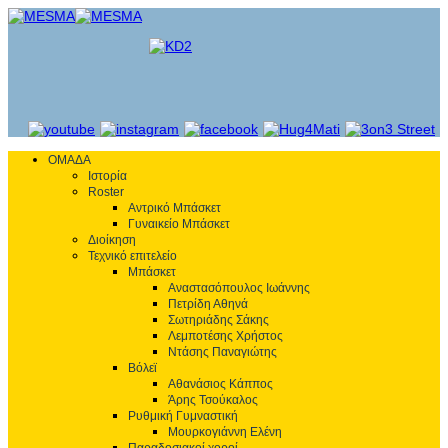
ΟΜΑΔΑ
Ιστορία
Roster
Αντρικό Μπάσκετ
Γυναικείο Μπάσκετ
Διοίκηση
Τεχνικό επιτελείο
Μπάσκετ
Αναστασόπουλος Ιωάννης
Πετρίδη Αθηνά
Σωτηριάδης Σάκης
Λεμποτέσης Χρήστος
Ντάσης Παναγιώτης
Βόλεϊ
Αθανάσιος Κάππος
Άρης Τσούκαλος
Ρυθμική Γυμναστική
Μουρκογιάννη Ελένη