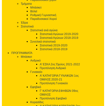
Παραδοσιακοί χοροί
Τμήματα
Μπάσκετ
Βόλεϊ
Ρυθμική Γυμναστική
Παραδοσιακοί Χοροί
Έδρα
Στατιστικά
Στατιστικά ανά αγώνα
Στατιστικά Αγώνων 2019-2020
Στατιστικά Αγώνων 2018-2019
Συνολικά στατιστικά
Στατιστικά 2019-2020
Στατιστικά 2018-2019
ΠΡΟΓΡΑΜΜΑΤΑ
Μπάσκετ
Ανδρικό
Α' ΕΣΚΑ 2ος Όμιλος 2021-2022
Προπόνηση Ανδρικό
Γυναικείο
Α' ΚΑΤΗΓΟΡΙΑ ΓΥΝΑΙΚΩΝ 1ος
ΟΜΙΛΟΣ 2020-21
Προπόνηση Γυναικείο
Εφηβικό
Γ' ΚΑΤΗΓΟΡΙΑ ΕΦΗΒΩΝ 09ος
ΟΜΙΛΟΣ
Προπόνηση Εφηβικό
Κορασίδες