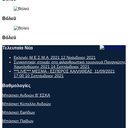
Βόλεϋ
Βόλεϋ
Τελευταία Νέα
Εκλογές Μ.Ε.Σ.Μ.Α 2021
12 Νοέμβριος 2021
Συγκινητικές στιγμές στο φιλανθρωπικό τουρνουά Παναγιώτης
Χαμηλοθώρης 2021
14 Σεπτέμβριος 2021
***LIVE*** ΜΕΣΜΑ - ΕΣΠΕΡΟΣ ΚΑΛΛΙΘΕΑΣ, 11/09/2021
17:00
10 Σεπτέμβριος 2021
Βαθμολογίες
Μπάσκετ Ανδρών Β' ΕΣΚΑ
Μπάσκετ Κύπελλο Ανδρών
Μπάσκετ Εφήβων
Μπάσκετ Παίδων