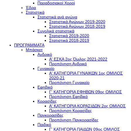
Παραδοσιακοί Χοροί
Έδρα
Στατιστικά
Στατιστικά ανά αγώνα
Στατιστικά Αγώνων 2019-2020
Στατιστικά Αγώνων 2018-2019
Συνολικά στατιστικά
Στατιστικά 2019-2020
Στατιστικά 2018-2019
ΠΡΟΓΡΑΜΜΑΤΑ
Μπάσκετ
Ανδρικό
Α' ΕΣΚΑ 2ος Όμιλος 2021-2022
Προπόνηση Ανδρικό
Γυναικείο
Α' ΚΑΤΗΓΟΡΙΑ ΓΥΝΑΙΚΩΝ 1ος ΟΜΙΛΟΣ
2020-21
Προπόνηση Γυναικείο
Εφηβικό
Γ' ΚΑΤΗΓΟΡΙΑ ΕΦΗΒΩΝ 09ος ΟΜΙΛΟΣ
Προπόνηση Εφηβικό
Κορασίδες
Α' ΚΑΤΗΓΟΡΙΑ ΚΟΡΑΣΙΔΩΝ 2ος ΟΜΙΛΟΣ
Προπόνηση Κορασίδες
Παγκορασίδες
Προπόνηση Παγκορασίδες
Παιδικό
Γ' ΚΑΤΗΓΟΡΙΑ ΠΑΙΔΩΝ 09ος ΟΜΙΛΟΣ