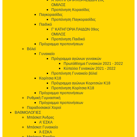
Α' ΚΑΤΗΓΟΡΙΑ ΚΟΡΑΣΙΔΩΝ 2ος
ΟΜΙΛΟΣ
Προπόνηση Κορασίδες
Παγκορασίδες
Προπόνηση Παγκορασίδες
Παιδικό
Γ' ΚΑΤΗΓΟΡΙΑ ΠΑΙΔΩΝ 09ος
ΟΜΙΛΟΣ
Προπόνηση Παιδικό
Πρόγραμμα προπονήσεων
Βόλεϊ
Γυναικείο
Πρόγραμμα αγώνων γυναικών
Πρωτάθλημα Γυναικών 2021 - 2022
Κύπελλο Γυναικών 2021 - 2022
Προπόνηση Γυναικείο βόλεϊ
Κορίτσια Κ18
Πρόγραμμα αγώνων Κοριτσιών Κ18
Προπόνηση Κορίτσια Κ18
Πρόγραμμα προπονήσεων
Ρυθμική Γυμναστική
Πρόγραμμα προπονήσεων
Παραδοσιακοί Χοροί
ΒΑΘΜΟΛΟΓΙΕΣ
Μπάσκετ Άνδρες
Α' ΕΣΚΑ
Μπάσκετ Γυναικείο
Ά ΕΣΚΑ