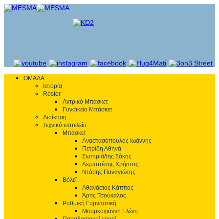
ΟΜΑΔΑ
Ιστορία
Roster
Αντρικό Μπάσκετ
Γυναικείο Μπάσκετ
Διοίκηση
Τεχνικό επιτελείο
Μπάσκετ
Αναστασόπουλος Ιωάννης
Πετρίδη Αθηνά
Σωτηριάδης Σάκης
Λεμποτέσης Χρήστος
Ντάσης Παναγιώτης
Βόλεϊ
Αθανάσιος Κάππος
Άρης Τσούκαλος
Ρυθμική Γυμναστική
Μουρκογιάννη Ελένη