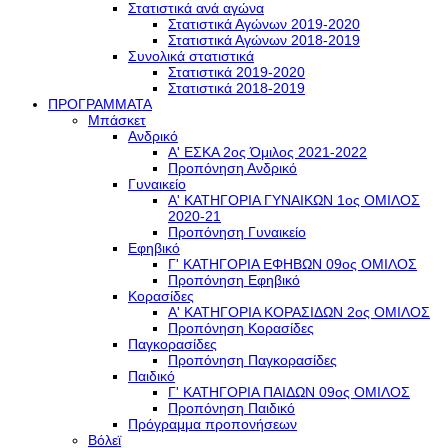
Στατιστικά ανά αγώνα
Στατιστικά Αγώνων 2019-2020
Στατιστικά Αγώνων 2018-2019
Συνολικά στατιστικά
Στατιστικά 2019-2020
Στατιστικά 2018-2019
ΠΡΟΓΡΑΜΜΑΤΑ
Μπάσκετ
Ανδρικό
Α' ΕΣΚΑ 2ος Όμιλος 2021-2022
Προπόνηση Ανδρικό
Γυναικείο
Α' ΚΑΤΗΓΟΡΙΑ ΓΥΝΑΙΚΩΝ 1ος ΟΜΙΛΟΣ
2020-21
Προπόνηση Γυναικείο
Εφηβικό
Γ' ΚΑΤΗΓΟΡΙΑ ΕΦΗΒΩΝ 09ος ΟΜΙΛΟΣ
Προπόνηση Εφηβικό
Κορασίδες
Α' ΚΑΤΗΓΟΡΙΑ ΚΟΡΑΣΙΔΩΝ 2ος ΟΜΙΛΟΣ
Προπόνηση Κορασίδες
Παγκορασίδες
Προπόνηση Παγκορασίδες
Παιδικό
Γ' ΚΑΤΗΓΟΡΙΑ ΠΑΙΔΩΝ 09ος ΟΜΙΛΟΣ
Προπόνηση Παιδικό
Πρόγραμμα προπονήσεων
Βόλεϊ