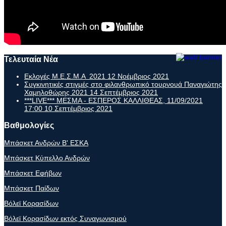
Τελευταία Νέα
Εκλογές Μ.Ε.Σ.Μ.Α 2021
12 Νοέμβριος 2021
Συγκινητικές στιγμές στο φιλανθρωπικό τουρνουά Παναγιώτης
Χαμηλοθώρης 2021
14 Σεπτέμβριος 2021
***LIVE*** ΜΕΣΜΑ - ΕΣΠΕΡΟΣ ΚΑΛΛΙΘΕΑΣ, 11/09/2021
17:00
10 Σεπτέμβριος 2021
Βαθμολογίες
Μπάσκετ Ανδρών Β' ΕΣΚΑ
Μπάσκετ Κύπελλο Ανδρών
Μπάσκετ Εφήβων
Μπάσκετ Παίδων
Βόλεϊ Κορασίδων
Βόλεϊ Κορασίδων εκτός Συναγωνισμού