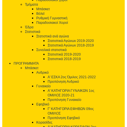
Παραδοσιακοί χοροί
Τμήματα
Μπάσκετ
Βόλεϊ
Ρυθμική Γυμναστική
Παραδοσιακοί Χοροί
Έδρα
Στατιστικά
Στατιστικά ανά αγώνα
Στατιστικά Αγώνων 2019-2020
Στατιστικά Αγώνων 2018-2019
Συνολικά στατιστικά
Στατιστικά 2019-2020
Στατιστικά 2018-2019
ΠΡΟΓΡΑΜΜΑΤΑ
Μπάσκετ
Ανδρικό
Α' ΕΣΚΑ 2ος Όμιλος 2021-2022
Προπόνηση Ανδρικό
Γυναικείο
Α' ΚΑΤΗΓΟΡΙΑ ΓΥΝΑΙΚΩΝ 1ος
ΟΜΙΛΟΣ 2020-21
Προπόνηση Γυναικείο
Εφηβικό
Γ' ΚΑΤΗΓΟΡΙΑ ΕΦΗΒΩΝ 09ος
ΟΜΙΛΟΣ
Προπόνηση Εφηβικό
Κορασίδες