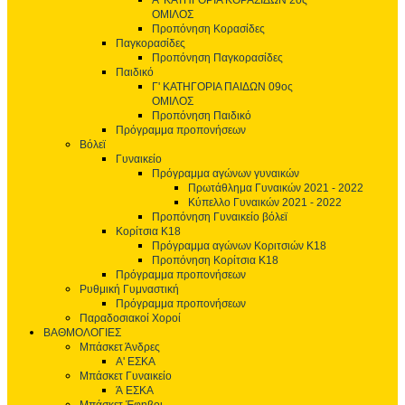
Α' ΚΑΤΗΓΟΡΙΑ ΚΟΡΑΣΙΔΩΝ 2ος
ΟΜΙΛΟΣ
Προπόνηση Κορασίδες
Παγκορασίδες
Προπόνηση Παγκορασίδες
Παιδικό
Γ' ΚΑΤΗΓΟΡΙΑ ΠΑΙΔΩΝ 09ος
ΟΜΙΛΟΣ
Προπόνηση Παιδικό
Πρόγραμμα προπονήσεων
Βόλεϊ
Γυναικείο
Πρόγραμμα αγώνων γυναικών
Πρωτάθλημα Γυναικών 2021 - 2022
Κύπελλο Γυναικών 2021 - 2022
Προπόνηση Γυναικείο βόλεϊ
Κορίτσια Κ18
Πρόγραμμα αγώνων Κοριτσιών Κ18
Προπόνηση Κορίτσια Κ18
Πρόγραμμα προπονήσεων
Ρυθμική Γυμναστική
Πρόγραμμα προπονήσεων
Παραδοσιακοί Χοροί
ΒΑΘΜΟΛΟΓΙΕΣ
Μπάσκετ Άνδρες
Α' ΕΣΚΑ
Μπάσκετ Γυναικείο
Ά ΕΣΚΑ