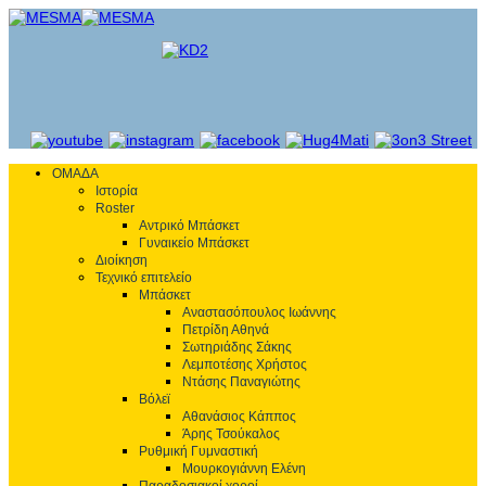
ΟΜΑΔΑ
Ιστορία
Roster
Αντρικό Μπάσκετ
Γυναικείο Μπάσκετ
Διοίκηση
Τεχνικό επιτελείο
Μπάσκετ
Αναστασόπουλος Ιωάννης
Πετρίδη Αθηνά
Σωτηριάδης Σάκης
Λεμποτέσης Χρήστος
Ντάσης Παναγιώτης
Βόλεϊ
Αθανάσιος Κάππος
Άρης Τσούκαλος
Ρυθμική Γυμναστική
Μουρκογιάννη Ελένη