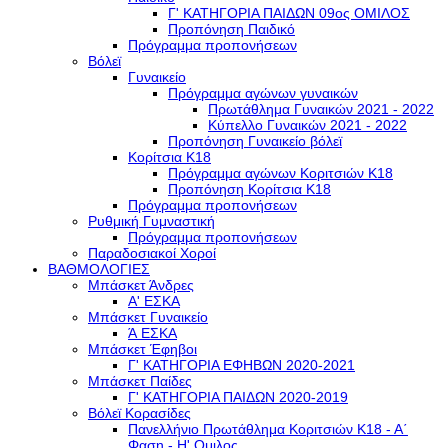
Γ' ΚΑΤΗΓΟΡΙΑ ΠΑΙΔΩΝ 09ος ΟΜΙΛΟΣ
Προπόνηση Παιδικό
Πρόγραμμα προπονήσεων
Βόλεϊ
Γυναικείο
Πρόγραμμα αγώνων γυναικών
Πρωτάθλημα Γυναικών 2021 - 2022
Κύπελλο Γυναικών 2021 - 2022
Προπόνηση Γυναικείο βόλεϊ
Κορίτσια Κ18
Πρόγραμμα αγώνων Κοριτσιών Κ18
Προπόνηση Κορίτσια Κ18
Πρόγραμμα προπονήσεων
Ρυθμική Γυμναστική
Πρόγραμμα προπονήσεων
Παραδοσιακοί Χοροί
ΒΑΘΜΟΛΟΓΙΕΣ
Μπάσκετ Άνδρες
Α' ΕΣΚΑ
Μπάσκετ Γυναικείο
Ά ΕΣΚΑ
Μπάσκετ Έφηβοι
Γ' ΚΑΤΗΓΟΡΙΑ ΕΦΗΒΩΝ 2020-2021
Μπάσκετ Παίδες
Γ' ΚΑΤΗΓΟΡΙΑ ΠΑΙΔΩΝ 2020-2019
Βόλεϊ Κορασίδες
Πανελλήνιο Πρωτάθλημα Κοριτσιών Κ18 - Α΄
Φαση - H' Ομιλος