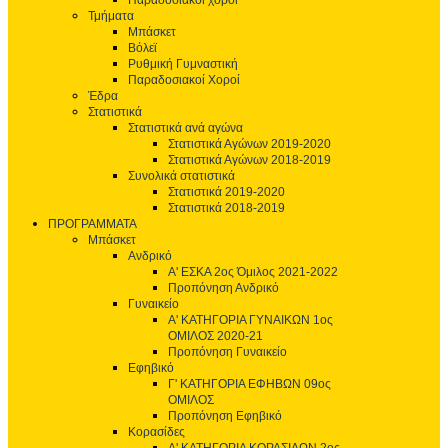
Παραδοσιακοί χοροί
Τμήματα
Μπάσκετ
Βόλεϊ
Ρυθμική Γυμναστική
Παραδοσιακοί Χοροί
Έδρα
Στατιστικά
Στατιστικά ανά αγώνα
Στατιστικά Αγώνων 2019-2020
Στατιστικά Αγώνων 2018-2019
Συνολικά στατιστικά
Στατιστικά 2019-2020
Στατιστικά 2018-2019
ΠΡΟΓΡΑΜΜΑΤΑ
Μπάσκετ
Ανδρικό
Α' ΕΣΚΑ 2ος Όμιλος 2021-2022
Προπόνηση Ανδρικό
Γυναικείο
Α' ΚΑΤΗΓΟΡΙΑ ΓΥΝΑΙΚΩΝ 1ος
ΟΜΙΛΟΣ 2020-21
Προπόνηση Γυναικείο
Εφηβικό
Γ' ΚΑΤΗΓΟΡΙΑ ΕΦΗΒΩΝ 09ος
ΟΜΙΛΟΣ
Προπόνηση Εφηβικό
Κορασίδες