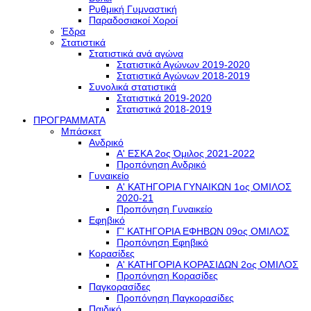
Ρυθμική Γυμναστική
Παραδοσιακοί Χοροί
Έδρα
Στατιστικά
Στατιστικά ανά αγώνα
Στατιστικά Αγώνων 2019-2020
Στατιστικά Αγώνων 2018-2019
Συνολικά στατιστικά
Στατιστικά 2019-2020
Στατιστικά 2018-2019
ΠΡΟΓΡΑΜΜΑΤΑ
Μπάσκετ
Ανδρικό
Α' ΕΣΚΑ 2ος Όμιλος 2021-2022
Προπόνηση Ανδρικό
Γυναικείο
Α' ΚΑΤΗΓΟΡΙΑ ΓΥΝΑΙΚΩΝ 1ος ΟΜΙΛΟΣ
2020-21
Προπόνηση Γυναικείο
Εφηβικό
Γ' ΚΑΤΗΓΟΡΙΑ ΕΦΗΒΩΝ 09ος ΟΜΙΛΟΣ
Προπόνηση Εφηβικό
Κορασίδες
Α' ΚΑΤΗΓΟΡΙΑ ΚΟΡΑΣΙΔΩΝ 2ος ΟΜΙΛΟΣ
Προπόνηση Κορασίδες
Παγκορασίδες
Προπόνηση Παγκορασίδες
Παιδικό