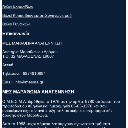
Βόλεϊ Κορασίδων
Βόλεϊ Κορασίδων εκτός Συναγωνισμού
Βόλεϊ Γυναικών
Επικοινωνία
ΜΕΣ ΜΑΡΑΘΩΝΑ ΑΝΑΓΕΝΝΗΣΗ
Αφετηρία Μαραθωνίου Δρόμου
Τ.Θ. 32 ΜΑΡΑΘΩΝΑΣ 19007
Αττική
Τηλέφωνο:
6974910994
Email:
info@mesma.gr
ΜΕΣ ΜΑΡΑΘΩΝΑ ΑΝΑΓΕΝΝΗΣΗ
Ο Μ.Ε.Σ.Μ.Α. ιδρύθηκε το 1976 με την αριθμ. 5780 απόφαση του
πρωτοδικείου Αθηνών και ημερομηνία 06-05-1976 και σαν
αντικείμενο ειχε την ανάπτυξη πολιτιστικής και επιμορφωτικής
δράσης στον Μαραθώνα.
Από το 1988 μέχρι σήμερα λειτουργούν αγωνιστικά τμήματα