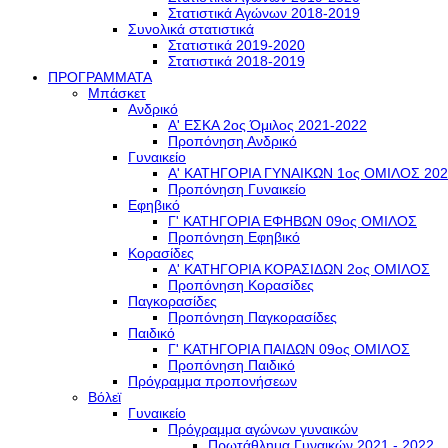
Στατιστικά Αγώνων 2018-2019
Συνολικά στατιστικά
Στατιστικά 2019-2020
Στατιστικά 2018-2019
ΠΡΟΓΡΑΜΜΑΤΑ
Μπάσκετ
Ανδρικό
Α' ΕΣΚΑ 2ος Όμιλος 2021-2022
Προπόνηση Ανδρικό
Γυναικείο
Α' ΚΑΤΗΓΟΡΙΑ ΓΥΝΑΙΚΩΝ 1ος ΟΜΙΛΟΣ 202
Προπόνηση Γυναικείο
Εφηβικό
Γ' ΚΑΤΗΓΟΡΙΑ ΕΦΗΒΩΝ 09ος ΟΜΙΛΟΣ
Προπόνηση Εφηβικό
Κορασίδες
Α' ΚΑΤΗΓΟΡΙΑ ΚΟΡΑΣΙΔΩΝ 2ος ΟΜΙΛΟΣ
Προπόνηση Κορασίδες
Παγκορασίδες
Προπόνηση Παγκορασίδες
Παιδικό
Γ' ΚΑΤΗΓΟΡΙΑ ΠΑΙΔΩΝ 09ος ΟΜΙΛΟΣ
Προπόνηση Παιδικό
Πρόγραμμα προπονήσεων
Βόλεϊ
Γυναικείο
Πρόγραμμα αγώνων γυναικών
Πρωτάθλημα Γυναικών 2021 - 2022