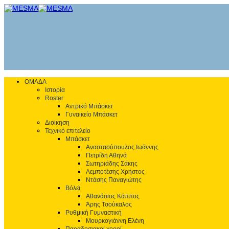
ΟΜΑΔΑ
Ιστορία
Roster
Αντρικό Μπάσκετ
Γυναικείο Μπάσκετ
Διοίκηση
Τεχνικό επιτελείο
Μπάσκετ
Αναστασόπουλος Ιωάννης
Πετρίδη Αθηνά
Σωτηριάδης Σάκης
Λεμποτέσης Χρήστος
Ντάσης Παναγιώτης
Βόλεϊ
Αθανάσιος Κάππος
Άρης Τσούκαλος
Ρυθμική Γυμναστική
Μουρκογιάννη Ελένη