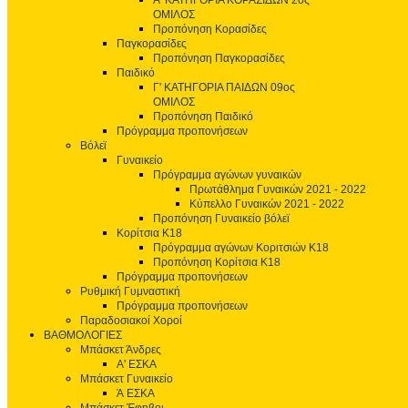
Α' ΚΑΤΗΓΟΡΙΑ ΚΟΡΑΣΙΔΩΝ 2ος
ΟΜΙΛΟΣ
Προπόνηση Κορασίδες
Παγκορασίδες
Προπόνηση Παγκορασίδες
Παιδικό
Γ' ΚΑΤΗΓΟΡΙΑ ΠΑΙΔΩΝ 09ος
ΟΜΙΛΟΣ
Προπόνηση Παιδικό
Πρόγραμμα προπονήσεων
Βόλεϊ
Γυναικείο
Πρόγραμμα αγώνων γυναικών
Πρωτάθλημα Γυναικών 2021 - 2022
Κύπελλο Γυναικών 2021 - 2022
Προπόνηση Γυναικείο βόλεϊ
Κορίτσια Κ18
Πρόγραμμα αγώνων Κοριτσιών Κ18
Προπόνηση Κορίτσια Κ18
Πρόγραμμα προπονήσεων
Ρυθμική Γυμναστική
Πρόγραμμα προπονήσεων
Παραδοσιακοί Χοροί
ΒΑΘΜΟΛΟΓΙΕΣ
Μπάσκετ Άνδρες
Α' ΕΣΚΑ
Μπάσκετ Γυναικείο
Ά ΕΣΚΑ