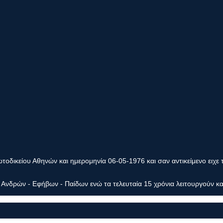
οδικείου Αθηνών και ημερομηνία 06-05-1976 και σαν αντικείμενο ειχε 
Ανδρών - Εφήβων - Παίδων ενώ τα τελευταία 15 χρόνια λειτουργούν κα