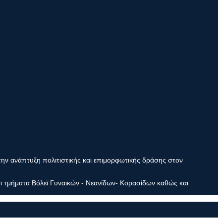
την ανάπτυξη πολιτιστικής και επιμορφωτικής δράσης στον
ι τμήματα Βόλεϊ Γυναικών - Νεανίδων- Κορασίδων καθώς και