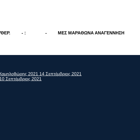
ΥΘΕΡ.
- :
-
ΜΕΣ ΜΑΡΑΘΩΝΑ ΑΝΑΓΕΝΝΗΣΗ
ς Χαμηλοθώρης 2021
14 Σεπτέμβριος 2021
10 Σεπτέμβριος 2021