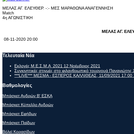
ΜΕΛΑΣ ΑΓ. ΕΛΕΥΘΕΡ. -:- ΜΕΣ ΜΑΡΑΘΩΝΑ ΑΝΑΓΕΝΝΗΣΗ
Match
4η ΑΓΩΝΙΣΤΙΚΗ
ΜΕΛΑΣ ΑΓ. ΕΛΕ
08-11-2020 20:00
Τελευταία Νέα
Εκλογές Μ.Ε.Σ.Μ.Α 2021
12 Νοέμβριος 2021
Συγκινητικές στιγμές στο φιλανθρωπικό τουρνουά Παναγιώτη
***LIVE*** ΜΕΣΜΑ - ΕΣΠΕΡΟΣ ΚΑΛΛΙΘΕΑΣ, 11/09/2021 17:00
Βαθμολογίες
Μπάσκετ Ανδρών Β' ΕΣΚΑ
Μπάσκετ Κύπελλο Ανδρών
Μπάσκετ Εφήβων
Μπάσκετ Παίδων
Βόλεϊ Κορασίδων