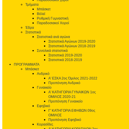
Παραδοσιακοί χοροί
Τμήματα
Μπάσκετ
Βόλεϊ
Ρυθμική Γυμναστική
Παραδοσιακοί Χοροί
Έδρα
Στατιστικά
Στατιστικά ανά αγώνα
Στατιστικά Αγώνων 2019-2020
Στατιστικά Αγώνων 2018-2019
Συνολικά στατιστικά
Στατιστικά 2019-2020
Στατιστικά 2018-2019
ΠΡΟΓΡΑΜΜΑΤΑ
Μπάσκετ
Ανδρικό
Α' ΕΣΚΑ 2ος Όμιλος 2021-2022
Προπόνηση Ανδρικό
Γυναικείο
Α' ΚΑΤΗΓΟΡΙΑ ΓΥΝΑΙΚΩΝ 1ος
ΟΜΙΛΟΣ 2020-21
Προπόνηση Γυναικείο
Εφηβικό
Γ' ΚΑΤΗΓΟΡΙΑ ΕΦΗΒΩΝ 09ος
ΟΜΙΛΟΣ
Προπόνηση Εφηβικό
Κορασίδες