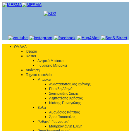
ΟΜΑΔΑ
Ιστορία
Roster
Αντρικό Μπάσκετ
Γυναικείο Μπάσκετ
Διοίκηση
Τεχνικό επιτελείο
Μπάσκετ
Αναστασόπουλος Ιωάννης
Πετρίδη Αθηνά
Σωτηριάδης Σάκης
Λεμποτέσης Χρήστος
Ντάσης Παναγιώτης
Βόλεϊ
Αθανάσιος Κάππος
Άρης Τσούκαλος
Ρυθμική Γυμναστική
Μουρκογιάννη Ελένη