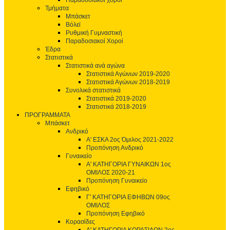
Παραδοσιακοί χοροί
Τμήματα
Μπάσκετ
Βόλεϊ
Ρυθμική Γυμναστική
Παραδοσιακοί Χοροί
Έδρα
Στατιστικά
Στατιστικά ανά αγώνα
Στατιστικά Αγώνων 2019-2020
Στατιστικά Αγώνων 2018-2019
Συνολικά στατιστικά
Στατιστικά 2019-2020
Στατιστικά 2018-2019
ΠΡΟΓΡΑΜΜΑΤΑ
Μπάσκετ
Ανδρικό
Α' ΕΣΚΑ 2ος Όμιλος 2021-2022
Προπόνηση Ανδρικό
Γυναικείο
Α' ΚΑΤΗΓΟΡΙΑ ΓΥΝΑΙΚΩΝ 1ος
ΟΜΙΛΟΣ 2020-21
Προπόνηση Γυναικείο
Εφηβικό
Γ' ΚΑΤΗΓΟΡΙΑ ΕΦΗΒΩΝ 09ος
ΟΜΙΛΟΣ
Προπόνηση Εφηβικό
Κορασίδες