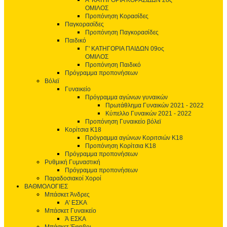
Α' ΚΑΤΗΓΟΡΙΑ ΚΟΡΑΣΙΔΩΝ 2ος
ΟΜΙΛΟΣ
Προπόνηση Κορασίδες
Παγκορασίδες
Προπόνηση Παγκορασίδες
Παιδικό
Γ' ΚΑΤΗΓΟΡΙΑ ΠΑΙΔΩΝ 09ος
ΟΜΙΛΟΣ
Προπόνηση Παιδικό
Πρόγραμμα προπονήσεων
Βόλεϊ
Γυναικείο
Πρόγραμμα αγώνων γυναικών
Πρωτάθλημα Γυναικών 2021 - 2022
Κύπελλο Γυναικών 2021 - 2022
Προπόνηση Γυναικείο βόλεϊ
Κορίτσια Κ18
Πρόγραμμα αγώνων Κοριτσιών Κ18
Προπόνηση Κορίτσια Κ18
Πρόγραμμα προπονήσεων
Ρυθμική Γυμναστική
Πρόγραμμα προπονήσεων
Παραδοσιακοί Χοροί
ΒΑΘΜΟΛΟΓΙΕΣ
Μπάσκετ Άνδρες
Α' ΕΣΚΑ
Μπάσκετ Γυναικείο
Ά ΕΣΚΑ