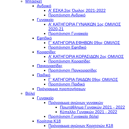
Μπάσκετ
Ανδρικό
Α' ΕΣΚΑ 2ος Όμιλος 2021-2022
Προπόνηση Ανδρικό
Γυναικείο
Α' ΚΑΤΗΓΟΡΙΑ ΓΥΝΑΙΚΩΝ 1ος ΟΜΙΛΟΣ
2020-21
Προπόνηση Γυναικείο
Εφηβικό
Γ' ΚΑΤΗΓΟΡΙΑ ΕΦΗΒΩΝ 09ος ΟΜΙΛΟΣ
Προπόνηση Εφηβικό
Κορασίδες
Α' ΚΑΤΗΓΟΡΙΑ ΚΟΡΑΣΙΔΩΝ 2ος ΟΜΙΛΟΣ
Προπόνηση Κορασίδες
Παγκορασίδες
Προπόνηση Παγκορασίδες
Παιδικό
Γ' ΚΑΤΗΓΟΡΙΑ ΠΑΙΔΩΝ 09ος ΟΜΙΛΟΣ
Προπόνηση Παιδικό
Πρόγραμμα προπονήσεων
Βόλεϊ
Γυναικείο
Πρόγραμμα αγώνων γυναικών
Πρωτάθλημα Γυναικών 2021 - 2022
Κύπελλο Γυναικών 2021 - 2022
Προπόνηση Γυναικείο βόλεϊ
Κορίτσια Κ18
Πρόγραμμα αγώνων Κοριτσιών Κ18