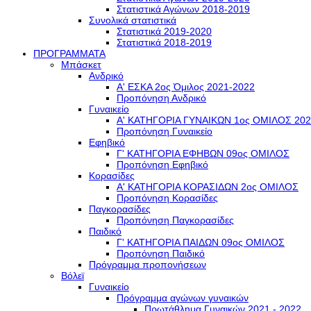
Στατιστικά Αγώνων 2018-2019
Συνολικά στατιστικά
Στατιστικά 2019-2020
Στατιστικά 2018-2019
ΠΡΟΓΡΑΜΜΑΤΑ
Μπάσκετ
Ανδρικό
Α' ΕΣΚΑ 2ος Όμιλος 2021-2022
Προπόνηση Ανδρικό
Γυναικείο
Α' ΚΑΤΗΓΟΡΙΑ ΓΥΝΑΙΚΩΝ 1ος ΟΜΙΛΟΣ 202
Προπόνηση Γυναικείο
Εφηβικό
Γ' ΚΑΤΗΓΟΡΙΑ ΕΦΗΒΩΝ 09ος ΟΜΙΛΟΣ
Προπόνηση Εφηβικό
Κορασίδες
Α' ΚΑΤΗΓΟΡΙΑ ΚΟΡΑΣΙΔΩΝ 2ος ΟΜΙΛΟΣ
Προπόνηση Κορασίδες
Παγκορασίδες
Προπόνηση Παγκορασίδες
Παιδικό
Γ' ΚΑΤΗΓΟΡΙΑ ΠΑΙΔΩΝ 09ος ΟΜΙΛΟΣ
Προπόνηση Παιδικό
Πρόγραμμα προπονήσεων
Βόλεϊ
Γυναικείο
Πρόγραμμα αγώνων γυναικών
Πρωτάθλημα Γυναικών 2021 - 2022