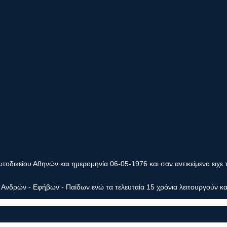
οδικείου Αθηνών και ημερομηνία 06-05-1976 και σαν αντικείμενο ειχε 
Ανδρών - Εφήβων - Παίδων ενώ τα τελευταία 15 χρόνια λειτουργούν κα