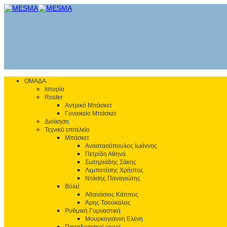
ΟΜΑΔΑ
Ιστορία
Roster
Αντρικό Μπάσκετ
Γυναικείο Μπάσκετ
Διοίκηση
Τεχνικό επιτελείο
Μπάσκετ
Αναστασόπουλος Ιωάννης
Πετρίδη Αθηνά
Σωτηριάδης Σάκης
Λεμποτέσης Χρήστος
Ντάσης Παναγιώτης
Βόλεϊ
Αθανάσιος Κάππος
Άρης Τσούκαλος
Ρυθμική Γυμναστική
Μουρκογιάννη Ελένη