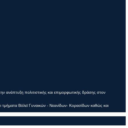
την ανάπτυξη πολιτιστικής και επιμορφωτικής δράσης στον
ι τμήματα Βόλεϊ Γυναικών - Νεανίδων- Κορασίδων καθώς και