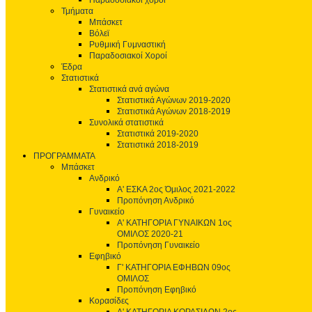
Παραδοσιακοί χοροί
Τμήματα
Μπάσκετ
Βόλεϊ
Ρυθμική Γυμναστική
Παραδοσιακοί Χοροί
Έδρα
Στατιστικά
Στατιστικά ανά αγώνα
Στατιστικά Αγώνων 2019-2020
Στατιστικά Αγώνων 2018-2019
Συνολικά στατιστικά
Στατιστικά 2019-2020
Στατιστικά 2018-2019
ΠΡΟΓΡΑΜΜΑΤΑ
Μπάσκετ
Ανδρικό
Α' ΕΣΚΑ 2ος Όμιλος 2021-2022
Προπόνηση Ανδρικό
Γυναικείο
Α' ΚΑΤΗΓΟΡΙΑ ΓΥΝΑΙΚΩΝ 1ος
ΟΜΙΛΟΣ 2020-21
Προπόνηση Γυναικείο
Εφηβικό
Γ' ΚΑΤΗΓΟΡΙΑ ΕΦΗΒΩΝ 09ος
ΟΜΙΛΟΣ
Προπόνηση Εφηβικό
Κορασίδες