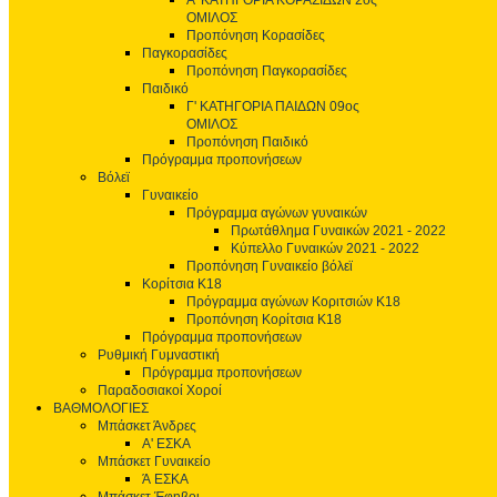
Α' ΚΑΤΗΓΟΡΙΑ ΚΟΡΑΣΙΔΩΝ 2ος
ΟΜΙΛΟΣ
Προπόνηση Κορασίδες
Παγκορασίδες
Προπόνηση Παγκορασίδες
Παιδικό
Γ' ΚΑΤΗΓΟΡΙΑ ΠΑΙΔΩΝ 09ος
ΟΜΙΛΟΣ
Προπόνηση Παιδικό
Πρόγραμμα προπονήσεων
Βόλεϊ
Γυναικείο
Πρόγραμμα αγώνων γυναικών
Πρωτάθλημα Γυναικών 2021 - 2022
Κύπελλο Γυναικών 2021 - 2022
Προπόνηση Γυναικείο βόλεϊ
Κορίτσια Κ18
Πρόγραμμα αγώνων Κοριτσιών Κ18
Προπόνηση Κορίτσια Κ18
Πρόγραμμα προπονήσεων
Ρυθμική Γυμναστική
Πρόγραμμα προπονήσεων
Παραδοσιακοί Χοροί
ΒΑΘΜΟΛΟΓΙΕΣ
Μπάσκετ Άνδρες
Α' ΕΣΚΑ
Μπάσκετ Γυναικείο
Ά ΕΣΚΑ