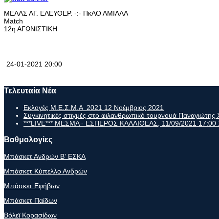
ΜΕΛΑΣ ΑΓ. ΕΛΕΥΘΕΡ. -:- ΠκΑΟ ΑΜΙΛΛΑ
Match
12η ΑΓΩΝΙΣΤΙΚΗ
24-01-2021 20:00
Τελευταία Νέα
Εκλογές Μ.Ε.Σ.Μ.Α 2021
12 Νοέμβριος 2021
Συγκινητικές στιγμές στο φιλανθρωπικό τουρνουά Παναγιώτη
***LIVE*** ΜΕΣΜΑ - ΕΣΠΕΡΟΣ ΚΑΛΛΙΘΕΑΣ, 11/09/2021 17:00
Βαθμολογίες
Μπάσκετ Ανδρών Β' ΕΣΚΑ
Μπάσκετ Κύπελλο Ανδρών
Μπάσκετ Εφήβων
Μπάσκετ Παίδων
Βόλεϊ Κορασίδων