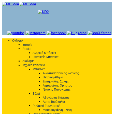
ΟΜΑΔΑ
Ιστορία
Roster
Αντρικό Μπάσκετ
Γυναικείο Μπάσκετ
Διοίκηση
Τεχνικό επιτελείο
Μπάσκετ
Αναστασόπουλος Ιωάννης
Πετρίδη Αθηνά
Σωτηριάδης Σάκης
Λεμποτέσης Χρήστος
Ντάσης Παναγιώτης
Βόλεϊ
Αθανάσιος Κάππος
Άρης Τσούκαλος
Ρυθμική Γυμναστική
Μουρκογιάννη Ελένη