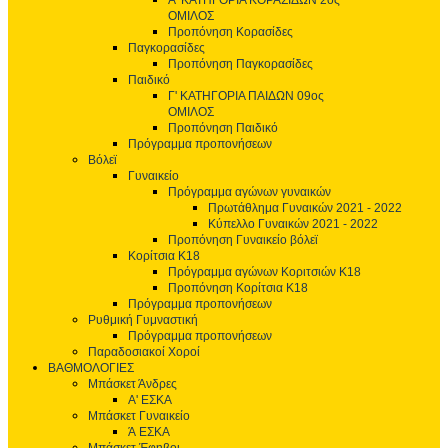
Α' ΚΑΤΗΓΟΡΙΑ ΚΟΡΑΣΙΔΩΝ 2ος
ΟΜΙΛΟΣ
Προπόνηση Κορασίδες
Παγκορασίδες
Προπόνηση Παγκορασίδες
Παιδικό
Γ' ΚΑΤΗΓΟΡΙΑ ΠΑΙΔΩΝ 09ος
ΟΜΙΛΟΣ
Προπόνηση Παιδικό
Πρόγραμμα προπονήσεων
Βόλεϊ
Γυναικείο
Πρόγραμμα αγώνων γυναικών
Πρωτάθλημα Γυναικών 2021 - 2022
Κύπελλο Γυναικών 2021 - 2022
Προπόνηση Γυναικείο βόλεϊ
Κορίτσια Κ18
Πρόγραμμα αγώνων Κοριτσιών Κ18
Προπόνηση Κορίτσια Κ18
Πρόγραμμα προπονήσεων
Ρυθμική Γυμναστική
Πρόγραμμα προπονήσεων
Παραδοσιακοί Χοροί
ΒΑΘΜΟΛΟΓΙΕΣ
Μπάσκετ Άνδρες
Α' ΕΣΚΑ
Μπάσκετ Γυναικείο
Ά ΕΣΚΑ