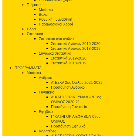
Παραδοσιακοί χοροί
Τμήματα
Μπάσκετ
Βόλεϊ
Ρυθμική Γυμναστική
Παραδοσιακοί Χοροί
Έδρα
Στατιστικά
Στατιστικά ανά αγώνα
Στατιστικά Αγώνων 2019-2020
Στατιστικά Αγώνων 2018-2019
Συνολικά στατιστικά
Στατιστικά 2019-2020
Στατιστικά 2018-2019
ΠΡΟΓΡΑΜΜΑΤΑ
Μπάσκετ
Ανδρικό
Α' ΕΣΚΑ 2ος Όμιλος 2021-2022
Προπόνηση Ανδρικό
Γυναικείο
Α' ΚΑΤΗΓΟΡΙΑ ΓΥΝΑΙΚΩΝ 1ος
ΟΜΙΛΟΣ 2020-21
Προπόνηση Γυναικείο
Εφηβικό
Γ' ΚΑΤΗΓΟΡΙΑ ΕΦΗΒΩΝ 09ος
ΟΜΙΛΟΣ
Προπόνηση Εφηβικό
Κορασίδες