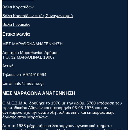
Βόλεϊ Κορασίδων
Βόλεϊ Κορασίδων εκτός Συναγωνισμού
Βόλεϊ Γυναικών
Επικοινωνία
ΜΕΣ ΜΑΡΑΘΩΝΑ ΑΝΑΓΕΝΝΗΣΗ
Αφετηρία Μαραθωνίου Δρόμου
Τ.Θ. 32 ΜΑΡΑΘΩΝΑΣ 19007
Αττική
Τηλέφωνο:
6974910994
Email:
info@mesma.gr
ΜΕΣ ΜΑΡΑΘΩΝΑ ΑΝΑΓΕΝΝΗΣΗ
Ο Μ.Ε.Σ.Μ.Α. ιδρύθηκε το 1976 με την αριθμ. 5780 απόφαση του
πρωτοδικείου Αθηνών και ημερομηνία 06-05-1976 και σαν
αντικείμενο ειχε την ανάπτυξη πολιτιστικής και επιμορφωτικής
δράσης στον Μαραθώνα.
Από το 1988 μέχρι σήμερα λειτουργούν αγωνιστικά τμήματα