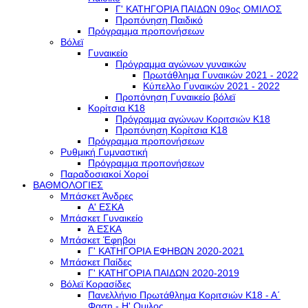
Γ' ΚΑΤΗΓΟΡΙΑ ΠΑΙΔΩΝ 09ος ΟΜΙΛΟΣ
Προπόνηση Παιδικό
Πρόγραμμα προπονήσεων
Βόλεϊ
Γυναικείο
Πρόγραμμα αγώνων γυναικών
Πρωτάθλημα Γυναικών 2021 - 2022
Κύπελλο Γυναικών 2021 - 2022
Προπόνηση Γυναικείο βόλεϊ
Κορίτσια Κ18
Πρόγραμμα αγώνων Κοριτσιών Κ18
Προπόνηση Κορίτσια Κ18
Πρόγραμμα προπονήσεων
Ρυθμική Γυμναστική
Πρόγραμμα προπονήσεων
Παραδοσιακοί Χοροί
ΒΑΘΜΟΛΟΓΙΕΣ
Μπάσκετ Άνδρες
Α' ΕΣΚΑ
Μπάσκετ Γυναικείο
Ά ΕΣΚΑ
Μπάσκετ Έφηβοι
Γ' ΚΑΤΗΓΟΡΙΑ ΕΦΗΒΩΝ 2020-2021
Μπάσκετ Παίδες
Γ' ΚΑΤΗΓΟΡΙΑ ΠΑΙΔΩΝ 2020-2019
Βόλεϊ Κορασίδες
Πανελλήνιο Πρωτάθλημα Κοριτσιών Κ18 - Α΄
Φαση - H' Ομιλος