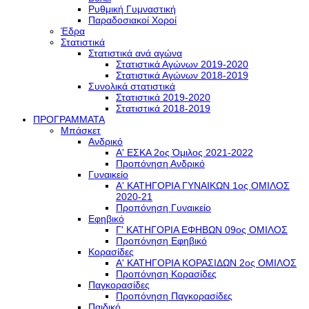
Ρυθμική Γυμναστική
Παραδοσιακοί Χοροί
Έδρα
Στατιστικά
Στατιστικά ανά αγώνα
Στατιστικά Αγώνων 2019-2020
Στατιστικά Αγώνων 2018-2019
Συνολικά στατιστικά
Στατιστικά 2019-2020
Στατιστικά 2018-2019
ΠΡΟΓΡΑΜΜΑΤΑ
Μπάσκετ
Ανδρικό
Α' ΕΣΚΑ 2ος Όμιλος 2021-2022
Προπόνηση Ανδρικό
Γυναικείο
Α' ΚΑΤΗΓΟΡΙΑ ΓΥΝΑΙΚΩΝ 1ος ΟΜΙΛΟΣ
2020-21
Προπόνηση Γυναικείο
Εφηβικό
Γ' ΚΑΤΗΓΟΡΙΑ ΕΦΗΒΩΝ 09ος ΟΜΙΛΟΣ
Προπόνηση Εφηβικό
Κορασίδες
Α' ΚΑΤΗΓΟΡΙΑ ΚΟΡΑΣΙΔΩΝ 2ος ΟΜΙΛΟΣ
Προπόνηση Κορασίδες
Παγκορασίδες
Προπόνηση Παγκορασίδες
Παιδικό