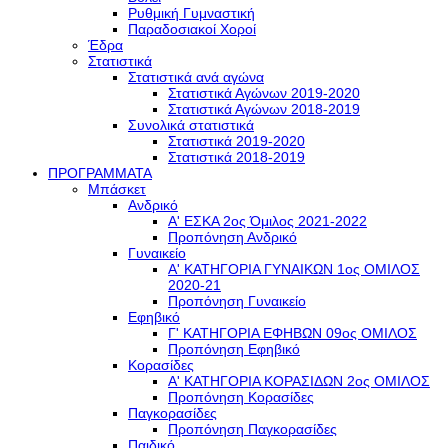
Ρυθμική Γυμναστική
Παραδοσιακοί Χοροί
Έδρα
Στατιστικά
Στατιστικά ανά αγώνα
Στατιστικά Αγώνων 2019-2020
Στατιστικά Αγώνων 2018-2019
Συνολικά στατιστικά
Στατιστικά 2019-2020
Στατιστικά 2018-2019
ΠΡΟΓΡΑΜΜΑΤΑ
Μπάσκετ
Ανδρικό
Α' ΕΣΚΑ 2ος Όμιλος 2021-2022
Προπόνηση Ανδρικό
Γυναικείο
Α' ΚΑΤΗΓΟΡΙΑ ΓΥΝΑΙΚΩΝ 1ος ΟΜΙΛΟΣ
2020-21
Προπόνηση Γυναικείο
Εφηβικό
Γ' ΚΑΤΗΓΟΡΙΑ ΕΦΗΒΩΝ 09ος ΟΜΙΛΟΣ
Προπόνηση Εφηβικό
Κορασίδες
Α' ΚΑΤΗΓΟΡΙΑ ΚΟΡΑΣΙΔΩΝ 2ος ΟΜΙΛΟΣ
Προπόνηση Κορασίδες
Παγκορασίδες
Προπόνηση Παγκορασίδες
Παιδικό