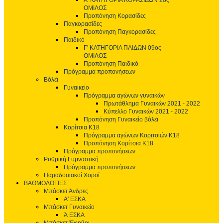
Α' ΚΑΤΗΓΟΡΙΑ ΚΟΡΑΣΙΔΩΝ 2ος
ΟΜΙΛΟΣ
Προπόνηση Κορασίδες
Παγκορασίδες
Προπόνηση Παγκορασίδες
Παιδικό
Γ' ΚΑΤΗΓΟΡΙΑ ΠΑΙΔΩΝ 09ος
ΟΜΙΛΟΣ
Προπόνηση Παιδικό
Πρόγραμμα προπονήσεων
Βόλεϊ
Γυναικείο
Πρόγραμμα αγώνων γυναικών
Πρωτάθλημα Γυναικών 2021 - 2022
Κύπελλο Γυναικών 2021 - 2022
Προπόνηση Γυναικείο βόλεϊ
Κορίτσια Κ18
Πρόγραμμα αγώνων Κοριτσιών Κ18
Προπόνηση Κορίτσια Κ18
Πρόγραμμα προπονήσεων
Ρυθμική Γυμναστική
Πρόγραμμα προπονήσεων
Παραδοσιακοί Χοροί
ΒΑΘΜΟΛΟΓΙΕΣ
Μπάσκετ Άνδρες
Α' ΕΣΚΑ
Μπάσκετ Γυναικείο
Ά ΕΣΚΑ