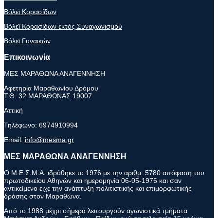
Βόλεϊ Κορασίδων
Βόλεϊ Κορασίδων εκτός Συναγωνισμού
Βόλεϊ Γυναικών
Επικοινωνία
ΜΕΣ ΜΑΡΑΘΩΝΑ ΑΝΑΓΕΝΝΗΣΗ
Αφετηρία Μαραθωνίου Δρόμου
Τ.Θ. 32 ΜΑΡΑΘΩΝΑΣ 19007
Αττική
Τηλέφωνο:
6974910994
Email:
info@mesma.gr
ΜΕΣ ΜΑΡΑΘΩΝΑ ΑΝΑΓΕΝΝΗΣΗ
Ο Μ.Ε.Σ.Μ.Α. ιδρύθηκε το 1976 με την αριθμ. 5780 απόφαση του
πρωτοδικείου Αθηνών και ημερομηνία 06-05-1976 και σαν
αντικείμενο ειχε την ανάπτυξη πολιτιστικής και επιμορφωτικής
δράσης στον Μαραθώνα.
Από το 1988 μέχρι σήμερα λειτουργούν αγωνιστικά τμήματα