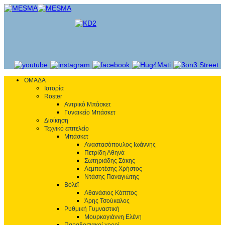
ΟΜΑΔΑ
Ιστορία
Roster
Αντρικό Μπάσκετ
Γυναικείο Μπάσκετ
Διοίκηση
Τεχνικό επιτελείο
Μπάσκετ
Αναστασόπουλος Ιωάννης
Πετρίδη Αθηνά
Σωτηριάδης Σάκης
Λεμποτέσης Χρήστος
Ντάσης Παναγιώτης
Βόλεϊ
Αθανάσιος Κάππος
Άρης Τσούκαλος
Ρυθμική Γυμναστική
Μουρκογιάννη Ελένη