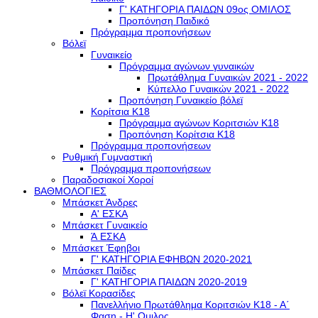
Γ' ΚΑΤΗΓΟΡΙΑ ΠΑΙΔΩΝ 09ος ΟΜΙΛΟΣ
Προπόνηση Παιδικό
Πρόγραμμα προπονήσεων
Βόλεϊ
Γυναικείο
Πρόγραμμα αγώνων γυναικών
Πρωτάθλημα Γυναικών 2021 - 2022
Κύπελλο Γυναικών 2021 - 2022
Προπόνηση Γυναικείο βόλεϊ
Κορίτσια Κ18
Πρόγραμμα αγώνων Κοριτσιών Κ18
Προπόνηση Κορίτσια Κ18
Πρόγραμμα προπονήσεων
Ρυθμική Γυμναστική
Πρόγραμμα προπονήσεων
Παραδοσιακοί Χοροί
ΒΑΘΜΟΛΟΓΙΕΣ
Μπάσκετ Άνδρες
Α' ΕΣΚΑ
Μπάσκετ Γυναικείο
Ά ΕΣΚΑ
Μπάσκετ Έφηβοι
Γ' ΚΑΤΗΓΟΡΙΑ ΕΦΗΒΩΝ 2020-2021
Μπάσκετ Παίδες
Γ' ΚΑΤΗΓΟΡΙΑ ΠΑΙΔΩΝ 2020-2019
Βόλεϊ Κορασίδες
Πανελλήνιο Πρωτάθλημα Κοριτσιών Κ18 - Α΄
Φαση - H' Ομιλος