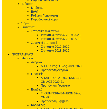
Παραδοσιακοί χοροί
Τμήματα
Μπάσκετ
Βόλεϊ
Ρυθμική Γυμναστική
Παραδοσιακοί Χοροί
Έδρα
Στατιστικά
Στατιστικά ανά αγώνα
Στατιστικά Αγώνων 2019-2020
Στατιστικά Αγώνων 2018-2019
Συνολικά στατιστικά
Στατιστικά 2019-2020
Στατιστικά 2018-2019
ΠΡΟΓΡΑΜΜΑΤΑ
Μπάσκετ
Ανδρικό
Α' ΕΣΚΑ 2ος Όμιλος 2021-2022
Προπόνηση Ανδρικό
Γυναικείο
Α' ΚΑΤΗΓΟΡΙΑ ΓΥΝΑΙΚΩΝ 1ος
ΟΜΙΛΟΣ 2020-21
Προπόνηση Γυναικείο
Εφηβικό
Γ' ΚΑΤΗΓΟΡΙΑ ΕΦΗΒΩΝ 09ος
ΟΜΙΛΟΣ
Προπόνηση Εφηβικό
Κορασίδες