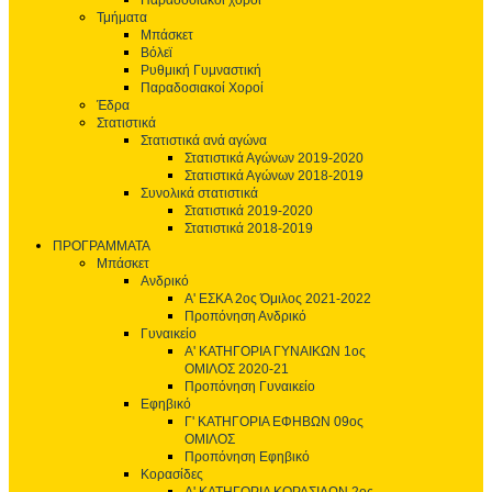
Παραδοσιακοί χοροί
Τμήματα
Μπάσκετ
Βόλεϊ
Ρυθμική Γυμναστική
Παραδοσιακοί Χοροί
Έδρα
Στατιστικά
Στατιστικά ανά αγώνα
Στατιστικά Αγώνων 2019-2020
Στατιστικά Αγώνων 2018-2019
Συνολικά στατιστικά
Στατιστικά 2019-2020
Στατιστικά 2018-2019
ΠΡΟΓΡΑΜΜΑΤΑ
Μπάσκετ
Ανδρικό
Α' ΕΣΚΑ 2ος Όμιλος 2021-2022
Προπόνηση Ανδρικό
Γυναικείο
Α' ΚΑΤΗΓΟΡΙΑ ΓΥΝΑΙΚΩΝ 1ος
ΟΜΙΛΟΣ 2020-21
Προπόνηση Γυναικείο
Εφηβικό
Γ' ΚΑΤΗΓΟΡΙΑ ΕΦΗΒΩΝ 09ος
ΟΜΙΛΟΣ
Προπόνηση Εφηβικό
Κορασίδες