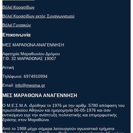
Βόλεϊ Κορασίδων
Βόλεϊ Κορασίδων εκτός Συναγωνισμού
Βόλεϊ Γυναικών
Επικοινωνία
ΜΕΣ ΜΑΡΑΘΩΝΑ ΑΝΑΓΕΝΝΗΣΗ
Αφετηρία Μαραθωνίου Δρόμου
Τ.Θ. 32 ΜΑΡΑΘΩΝΑΣ 19007
Αττική
Τηλέφωνο:
6974910994
Email:
info@mesma.gr
ΜΕΣ ΜΑΡΑΘΩΝΑ ΑΝΑΓΕΝΝΗΣΗ
Ο Μ.Ε.Σ.Μ.Α. ιδρύθηκε το 1976 με την αριθμ. 5780 απόφαση του
πρωτοδικείου Αθηνών και ημερομηνία 06-05-1976 και σαν
αντικείμενο ειχε την ανάπτυξη πολιτιστικής και επιμορφωτικής
δράσης στον Μαραθώνα.
Από το 1988 μέχρι σήμερα λειτουργούν αγωνιστικά τμήματα