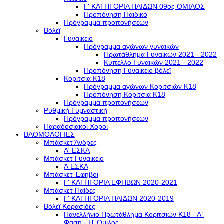
Γ' ΚΑΤΗΓΟΡΙΑ ΠΑΙΔΩΝ 09ος ΟΜΙΛΟΣ
Προπόνηση Παιδικό
Πρόγραμμα προπονήσεων
Βόλεϊ
Γυναικείο
Πρόγραμμα αγώνων γυναικών
Πρωτάθλημα Γυναικών 2021 - 2022
Κύπελλο Γυναικών 2021 - 2022
Προπόνηση Γυναικείο βόλεϊ
Κορίτσια Κ18
Πρόγραμμα αγώνων Κοριτσιών Κ18
Προπόνηση Κορίτσια Κ18
Πρόγραμμα προπονήσεων
Ρυθμική Γυμναστική
Πρόγραμμα προπονήσεων
Παραδοσιακοί Χοροί
ΒΑΘΜΟΛΟΓΙΕΣ
Μπάσκετ Άνδρες
Α' ΕΣΚΑ
Μπάσκετ Γυναικείο
Ά ΕΣΚΑ
Μπάσκετ Έφηβοι
Γ' ΚΑΤΗΓΟΡΙΑ ΕΦΗΒΩΝ 2020-2021
Μπάσκετ Παίδες
Γ' ΚΑΤΗΓΟΡΙΑ ΠΑΙΔΩΝ 2020-2019
Βόλεϊ Κορασίδες
Πανελλήνιο Πρωτάθλημα Κοριτσιών Κ18 - Α΄
Φαση - H' Ομιλος