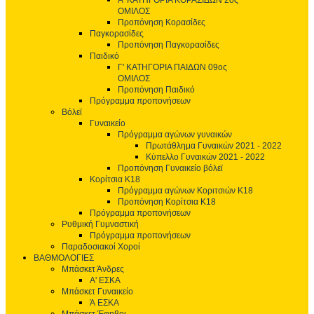
Α' ΚΑΤΗΓΟΡΙΑ ΚΟΡΑΣΙΔΩΝ 2ος
ΟΜΙΛΟΣ
Προπόνηση Κορασίδες
Παγκορασίδες
Προπόνηση Παγκορασίδες
Παιδικό
Γ' ΚΑΤΗΓΟΡΙΑ ΠΑΙΔΩΝ 09ος
ΟΜΙΛΟΣ
Προπόνηση Παιδικό
Πρόγραμμα προπονήσεων
Βόλεϊ
Γυναικείο
Πρόγραμμα αγώνων γυναικών
Πρωτάθλημα Γυναικών 2021 - 2022
Κύπελλο Γυναικών 2021 - 2022
Προπόνηση Γυναικείο βόλεϊ
Κορίτσια Κ18
Πρόγραμμα αγώνων Κοριτσιών Κ18
Προπόνηση Κορίτσια Κ18
Πρόγραμμα προπονήσεων
Ρυθμική Γυμναστική
Πρόγραμμα προπονήσεων
Παραδοσιακοί Χοροί
ΒΑΘΜΟΛΟΓΙΕΣ
Μπάσκετ Άνδρες
Α' ΕΣΚΑ
Μπάσκετ Γυναικείο
Ά ΕΣΚΑ