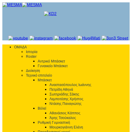
ΟΜΑΔΑ
Ιστορία
Roster
Αντρικό Μπάσκετ
Γυναικείο Μπάσκετ
Διοίκηση
Τεχνικό επιτελείο
Μπάσκετ
Αναστασόπουλος Ιωάννης
Πετρίδη Αθηνά
Σωτηριάδης Σάκης
Λεμποτέσης Χρήστος
Ντάσης Παναγιώτης
Βόλεϊ
Αθανάσιος Κάππος
Άρης Τσούκαλος
Ρυθμική Γυμναστική
Μουρκογιάννη Ελένη