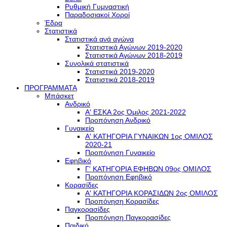
Ρυθμική Γυμναστική
Παραδοσιακοί Χοροί
Έδρα
Στατιστικά
Στατιστικά ανά αγώνα
Στατιστικά Αγώνων 2019-2020
Στατιστικά Αγώνων 2018-2019
Συνολικά στατιστικά
Στατιστικά 2019-2020
Στατιστικά 2018-2019
ΠΡΟΓΡΑΜΜΑΤΑ
Μπάσκετ
Ανδρικό
Α' ΕΣΚΑ 2ος Όμιλος 2021-2022
Προπόνηση Ανδρικό
Γυναικείο
Α' ΚΑΤΗΓΟΡΙΑ ΓΥΝΑΙΚΩΝ 1ος ΟΜΙΛΟΣ
2020-21
Προπόνηση Γυναικείο
Εφηβικό
Γ' ΚΑΤΗΓΟΡΙΑ ΕΦΗΒΩΝ 09ος ΟΜΙΛΟΣ
Προπόνηση Εφηβικό
Κορασίδες
Α' ΚΑΤΗΓΟΡΙΑ ΚΟΡΑΣΙΔΩΝ 2ος ΟΜΙΛΟΣ
Προπόνηση Κορασίδες
Παγκορασίδες
Προπόνηση Παγκορασίδες
Παιδικό