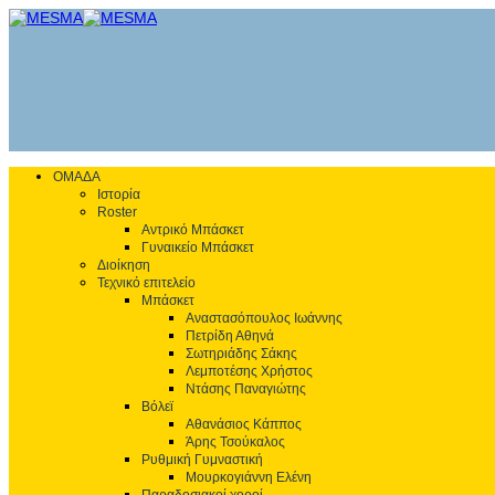
ΟΜΑΔΑ
Ιστορία
Roster
Αντρικό Μπάσκετ
Γυναικείο Μπάσκετ
Διοίκηση
Τεχνικό επιτελείο
Μπάσκετ
Αναστασόπουλος Ιωάννης
Πετρίδη Αθηνά
Σωτηριάδης Σάκης
Λεμποτέσης Χρήστος
Ντάσης Παναγιώτης
Βόλεϊ
Αθανάσιος Κάππος
Άρης Τσούκαλος
Ρυθμική Γυμναστική
Μουρκογιάννη Ελένη