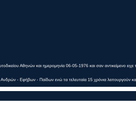
οδικείου Αθηνών και ημερομηνία 06-05-1976 και σαν αντικείμενο ειχε 
Ανδρών - Εφήβων - Παίδων ενώ τα τελευταία 15 χρόνια λειτουργούν κα