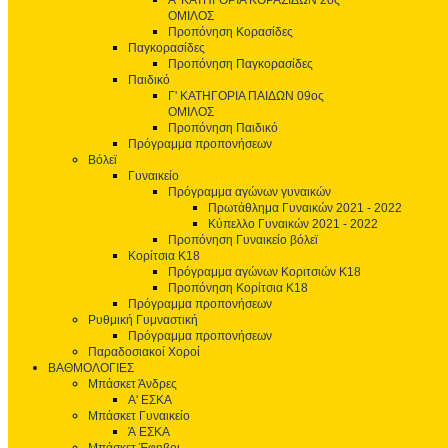
Α' ΚΑΤΗΓΟΡΙΑ ΚΟΡΑΣΙΔΩΝ 2ος
ΟΜΙΛΟΣ
Προπόνηση Κορασίδες
Παγκορασίδες
Προπόνηση Παγκορασίδες
Παιδικό
Γ' ΚΑΤΗΓΟΡΙΑ ΠΑΙΔΩΝ 09ος
ΟΜΙΛΟΣ
Προπόνηση Παιδικό
Πρόγραμμα προπονήσεων
Βόλεϊ
Γυναικείο
Πρόγραμμα αγώνων γυναικών
Πρωτάθλημα Γυναικών 2021 - 2022
Κύπελλο Γυναικών 2021 - 2022
Προπόνηση Γυναικείο βόλεϊ
Κορίτσια Κ18
Πρόγραμμα αγώνων Κοριτσιών Κ18
Προπόνηση Κορίτσια Κ18
Πρόγραμμα προπονήσεων
Ρυθμική Γυμναστική
Πρόγραμμα προπονήσεων
Παραδοσιακοί Χοροί
ΒΑΘΜΟΛΟΓΙΕΣ
Μπάσκετ Άνδρες
Α' ΕΣΚΑ
Μπάσκετ Γυναικείο
Ά ΕΣΚΑ