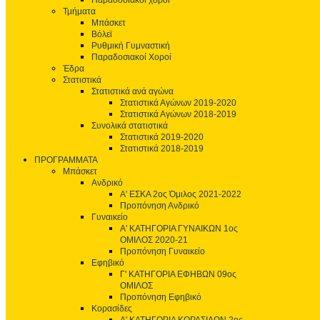
Παραδοσιακοί χοροί
Τμήματα
Μπάσκετ
Βόλεϊ
Ρυθμική Γυμναστική
Παραδοσιακοί Χοροί
Έδρα
Στατιστικά
Στατιστικά ανά αγώνα
Στατιστικά Αγώνων 2019-2020
Στατιστικά Αγώνων 2018-2019
Συνολικά στατιστικά
Στατιστικά 2019-2020
Στατιστικά 2018-2019
ΠΡΟΓΡΑΜΜΑΤΑ
Μπάσκετ
Ανδρικό
Α' ΕΣΚΑ 2ος Όμιλος 2021-2022
Προπόνηση Ανδρικό
Γυναικείο
Α' ΚΑΤΗΓΟΡΙΑ ΓΥΝΑΙΚΩΝ 1ος
ΟΜΙΛΟΣ 2020-21
Προπόνηση Γυναικείο
Εφηβικό
Γ' ΚΑΤΗΓΟΡΙΑ ΕΦΗΒΩΝ 09ος
ΟΜΙΛΟΣ
Προπόνηση Εφηβικό
Κορασίδες