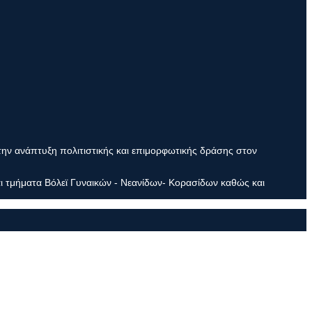
την ανάπτυξη πολιτιστικής και επιμορφωτικής δράσης στον
ι τμήματα Βόλεϊ Γυναικών - Νεανίδων- Κορασίδων καθώς και