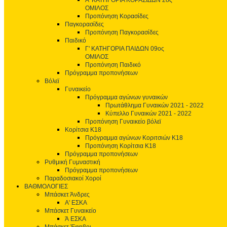
Α' ΚΑΤΗΓΟΡΙΑ ΚΟΡΑΣΙΔΩΝ 2ος
ΟΜΙΛΟΣ
Προπόνηση Κορασίδες
Παγκορασίδες
Προπόνηση Παγκορασίδες
Παιδικό
Γ' ΚΑΤΗΓΟΡΙΑ ΠΑΙΔΩΝ 09ος
ΟΜΙΛΟΣ
Προπόνηση Παιδικό
Πρόγραμμα προπονήσεων
Βόλεϊ
Γυναικείο
Πρόγραμμα αγώνων γυναικών
Πρωτάθλημα Γυναικών 2021 - 2022
Κύπελλο Γυναικών 2021 - 2022
Προπόνηση Γυναικείο βόλεϊ
Κορίτσια Κ18
Πρόγραμμα αγώνων Κοριτσιών Κ18
Προπόνηση Κορίτσια Κ18
Πρόγραμμα προπονήσεων
Ρυθμική Γυμναστική
Πρόγραμμα προπονήσεων
Παραδοσιακοί Χοροί
ΒΑΘΜΟΛΟΓΙΕΣ
Μπάσκετ Άνδρες
Α' ΕΣΚΑ
Μπάσκετ Γυναικείο
Ά ΕΣΚΑ