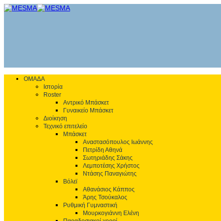
ΟΜΑΔΑ
Ιστορία
Roster
Αντρικό Μπάσκετ
Γυναικείο Μπάσκετ
Διοίκηση
Τεχνικό επιτελείο
Μπάσκετ
Αναστασόπουλος Ιωάννης
Πετρίδη Αθηνά
Σωτηριάδης Σάκης
Λεμποτέσης Χρήστος
Ντάσης Παναγιώτης
Βόλεϊ
Αθανάσιος Κάππος
Άρης Τσούκαλος
Ρυθμική Γυμναστική
Μουρκογιάννη Ελένη