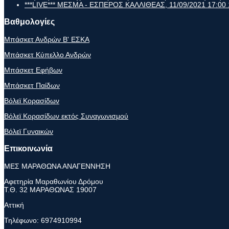
***LIVE*** ΜΕΣΜΑ - ΕΣΠΕΡΟΣ ΚΑΛΛΙΘΕΑΣ, 11/09/2021 17:00
Βαθμολογίες
Μπάσκετ Ανδρών Β' ΕΣΚΑ
Μπάσκετ Κύπελλο Ανδρών
Μπάσκετ Εφήβων
Μπάσκετ Παίδων
Βόλεϊ Κορασίδων
Βόλεϊ Κορασίδων εκτός Συναγωνισμού
Βόλεϊ Γυναικών
Επικοινωνία
ΜΕΣ ΜΑΡΑΘΩΝΑ ΑΝΑΓΕΝΝΗΣΗ
Αφετηρία Μαραθωνίου Δρόμου
Τ.Θ. 32 ΜΑΡΑΘΩΝΑΣ 19007
Αττική
Τηλέφωνο:
6974910994