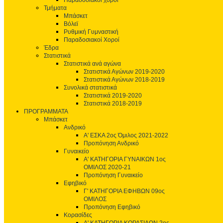
Παραδοσιακοί χοροί
Τμήματα
Μπάσκετ
Βόλεϊ
Ρυθμική Γυμναστική
Παραδοσιακοί Χοροί
Έδρα
Στατιστικά
Στατιστικά ανά αγώνα
Στατιστικά Αγώνων 2019-2020
Στατιστικά Αγώνων 2018-2019
Συνολικά στατιστικά
Στατιστικά 2019-2020
Στατιστικά 2018-2019
ΠΡΟΓΡΑΜΜΑΤΑ
Μπάσκετ
Ανδρικό
Α' ΕΣΚΑ 2ος Όμιλος 2021-2022
Προπόνηση Ανδρικό
Γυναικείο
Α' ΚΑΤΗΓΟΡΙΑ ΓΥΝΑΙΚΩΝ 1ος
ΟΜΙΛΟΣ 2020-21
Προπόνηση Γυναικείο
Εφηβικό
Γ' ΚΑΤΗΓΟΡΙΑ ΕΦΗΒΩΝ 09ος
ΟΜΙΛΟΣ
Προπόνηση Εφηβικό
Κορασίδες