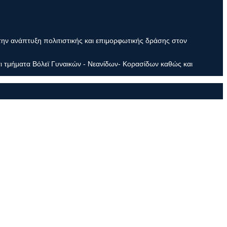
την ανάπτυξη πολιτιστικής και επιμορφωτικής δράσης στον
ι τμήματα Βόλεϊ Γυναικών - Νεανίδων- Κορασίδων καθώς και