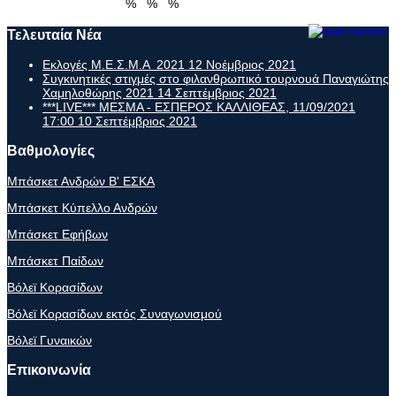
%
%
%
Τελευταία Νέα
Εκλογές Μ.Ε.Σ.Μ.Α 2021
12 Νοέμβριος 2021
Συγκινητικές στιγμές στο φιλανθρωπικό τουρνουά Παναγιώτης
Χαμηλοθώρης 2021
14 Σεπτέμβριος 2021
***LIVE*** ΜΕΣΜΑ - ΕΣΠΕΡΟΣ ΚΑΛΛΙΘΕΑΣ, 11/09/2021
17:00
10 Σεπτέμβριος 2021
Βαθμολογίες
Μπάσκετ Ανδρών Β' ΕΣΚΑ
Μπάσκετ Κύπελλο Ανδρών
Μπάσκετ Εφήβων
Μπάσκετ Παίδων
Βόλεϊ Κορασίδων
Βόλεϊ Κορασίδων εκτός Συναγωνισμού
Βόλεϊ Γυναικών
Επικοινωνία