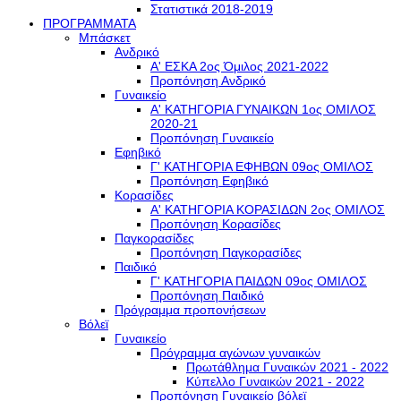
Στατιστικά 2018-2019
ΠΡΟΓΡΑΜΜΑΤΑ
Μπάσκετ
Ανδρικό
Α' ΕΣΚΑ 2ος Όμιλος 2021-2022
Προπόνηση Ανδρικό
Γυναικείο
Α' ΚΑΤΗΓΟΡΙΑ ΓΥΝΑΙΚΩΝ 1ος ΟΜΙΛΟΣ
2020-21
Προπόνηση Γυναικείο
Εφηβικό
Γ' ΚΑΤΗΓΟΡΙΑ ΕΦΗΒΩΝ 09ος ΟΜΙΛΟΣ
Προπόνηση Εφηβικό
Κορασίδες
Α' ΚΑΤΗΓΟΡΙΑ ΚΟΡΑΣΙΔΩΝ 2ος ΟΜΙΛΟΣ
Προπόνηση Κορασίδες
Παγκορασίδες
Προπόνηση Παγκορασίδες
Παιδικό
Γ' ΚΑΤΗΓΟΡΙΑ ΠΑΙΔΩΝ 09ος ΟΜΙΛΟΣ
Προπόνηση Παιδικό
Πρόγραμμα προπονήσεων
Βόλεϊ
Γυναικείο
Πρόγραμμα αγώνων γυναικών
Πρωτάθλημα Γυναικών 2021 - 2022
Κύπελλο Γυναικών 2021 - 2022
Προπόνηση Γυναικείο βόλεϊ