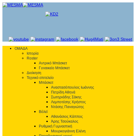
ΟΜΑΔΑ
Ιστορία
Roster
Αντρικό Μπάσκετ
Γυναικείο Μπάσκετ
Διοίκηση
Τεχνικό επιτελείο
Μπάσκετ
Αναστασόπουλος Ιωάννης
Πετρίδη Αθηνά
Σωτηριάδης Σάκης
Λεμποτέσης Χρήστος
Ντάσης Παναγιώτης
Βόλεϊ
Αθανάσιος Κάππος
Άρης Τσούκαλος
Ρυθμική Γυμναστική
Μουρκογιάννη Ελένη