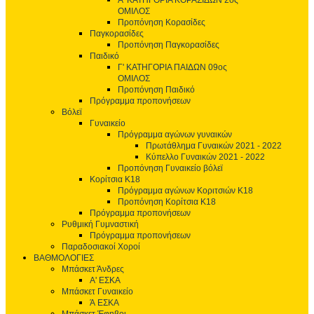
Α' ΚΑΤΗΓΟΡΙΑ ΚΟΡΑΣΙΔΩΝ 2ος
ΟΜΙΛΟΣ
Προπόνηση Κορασίδες
Παγκορασίδες
Προπόνηση Παγκορασίδες
Παιδικό
Γ' ΚΑΤΗΓΟΡΙΑ ΠΑΙΔΩΝ 09ος
ΟΜΙΛΟΣ
Προπόνηση Παιδικό
Πρόγραμμα προπονήσεων
Βόλεϊ
Γυναικείο
Πρόγραμμα αγώνων γυναικών
Πρωτάθλημα Γυναικών 2021 - 2022
Κύπελλο Γυναικών 2021 - 2022
Προπόνηση Γυναικείο βόλεϊ
Κορίτσια Κ18
Πρόγραμμα αγώνων Κοριτσιών Κ18
Προπόνηση Κορίτσια Κ18
Πρόγραμμα προπονήσεων
Ρυθμική Γυμναστική
Πρόγραμμα προπονήσεων
Παραδοσιακοί Χοροί
ΒΑΘΜΟΛΟΓΙΕΣ
Μπάσκετ Άνδρες
Α' ΕΣΚΑ
Μπάσκετ Γυναικείο
Ά ΕΣΚΑ