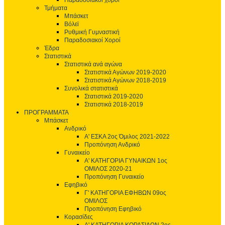
Παραδοσιακοί χοροί
Τμήματα
Μπάσκετ
Βόλεϊ
Ρυθμική Γυμναστική
Παραδοσιακοί Χοροί
Έδρα
Στατιστικά
Στατιστικά ανά αγώνα
Στατιστικά Αγώνων 2019-2020
Στατιστικά Αγώνων 2018-2019
Συνολικά στατιστικά
Στατιστικά 2019-2020
Στατιστικά 2018-2019
ΠΡΟΓΡΑΜΜΑΤΑ
Μπάσκετ
Ανδρικό
Α' ΕΣΚΑ 2ος Όμιλος 2021-2022
Προπόνηση Ανδρικό
Γυναικείο
Α' ΚΑΤΗΓΟΡΙΑ ΓΥΝΑΙΚΩΝ 1ος
ΟΜΙΛΟΣ 2020-21
Προπόνηση Γυναικείο
Εφηβικό
Γ' ΚΑΤΗΓΟΡΙΑ ΕΦΗΒΩΝ 09ος
ΟΜΙΛΟΣ
Προπόνηση Εφηβικό
Κορασίδες