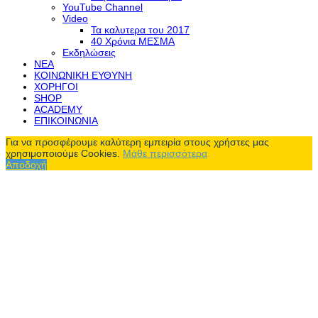
YouTube Channel
Video
Τα καλυτερα του 2017
40 Χρόνια ΜΕΣΜΑ
Εκδηλώσεις
ΝΕΑ
ΚΟΙΝΩΝΙΚΗ ΕΥΘΥΝΗ
ΧΟΡΗΓΟΙ
SHOP
ACADEMY
ΕΠΙΚΟΙΝΩΝΙΑ
Για να προσφέρουμε καλύτερη εμπειρία στους χρήστες μας
χρησιμοποιούμε Cookies.
Μάθε περισσότερα
Αποδοχή