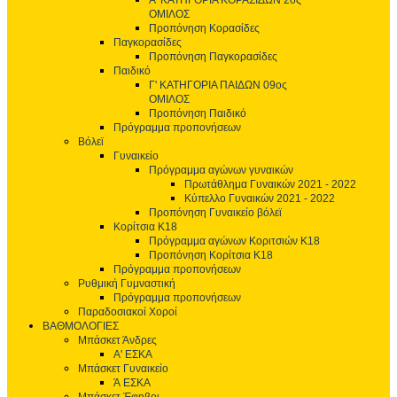
Α' ΚΑΤΗΓΟΡΙΑ ΚΟΡΑΣΙΔΩΝ 2ος
ΟΜΙΛΟΣ
Προπόνηση Κορασίδες
Παγκορασίδες
Προπόνηση Παγκορασίδες
Παιδικό
Γ' ΚΑΤΗΓΟΡΙΑ ΠΑΙΔΩΝ 09ος
ΟΜΙΛΟΣ
Προπόνηση Παιδικό
Πρόγραμμα προπονήσεων
Βόλεϊ
Γυναικείο
Πρόγραμμα αγώνων γυναικών
Πρωτάθλημα Γυναικών 2021 - 2022
Κύπελλο Γυναικών 2021 - 2022
Προπόνηση Γυναικείο βόλεϊ
Κορίτσια Κ18
Πρόγραμμα αγώνων Κοριτσιών Κ18
Προπόνηση Κορίτσια Κ18
Πρόγραμμα προπονήσεων
Ρυθμική Γυμναστική
Πρόγραμμα προπονήσεων
Παραδοσιακοί Χοροί
ΒΑΘΜΟΛΟΓΙΕΣ
Μπάσκετ Άνδρες
Α' ΕΣΚΑ
Μπάσκετ Γυναικείο
Ά ΕΣΚΑ