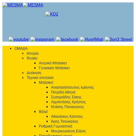
ΟΜΑΔΑ
Ιστορία
Roster
Αντρικό Μπάσκετ
Γυναικείο Μπάσκετ
Διοίκηση
Τεχνικό επιτελείο
Μπάσκετ
Αναστασόπουλος Ιωάννης
Πετρίδη Αθηνά
Σωτηριάδης Σάκης
Λεμποτέσης Χρήστος
Ντάσης Παναγιώτης
Βόλεϊ
Αθανάσιος Κάππος
Άρης Τσούκαλος
Ρυθμική Γυμναστική
Μουρκογιάννη Ελένη