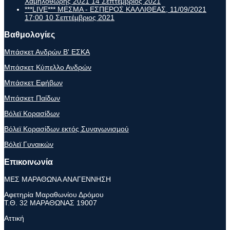
Χαμηλοθώρης 2021
14 Σεπτέμβριος 2021
***LIVE*** ΜΕΣΜΑ - ΕΣΠΕΡΟΣ ΚΑΛΛΙΘΕΑΣ, 11/09/2021
17:00
10 Σεπτέμβριος 2021
Βαθμολογίες
Μπάσκετ Ανδρών Β' ΕΣΚΑ
Μπάσκετ Κύπελλο Ανδρών
Μπάσκετ Εφήβων
Μπάσκετ Παίδων
Βόλεϊ Κορασίδων
Βόλεϊ Κορασίδων εκτός Συναγωνισμού
Βόλεϊ Γυναικών
Επικοινωνία
ΜΕΣ ΜΑΡΑΘΩΝΑ ΑΝΑΓΕΝΝΗΣΗ
Αφετηρία Μαραθωνίου Δρόμου
Τ.Θ. 32 ΜΑΡΑΘΩΝΑΣ 19007
Αττική