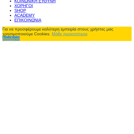
ΚΟΙΝΩΝΙΚΗ ΕΥΘΥΝΗ
ΧΟΡΗΓΟΙ
SHOP
ACADEMY
ΕΠΙΚΟΙΝΩΝΙΑ
Για να προσφέρουμε καλύτερη εμπειρία στους χρήστες μας
χρησιμοποιούμε Cookies.
Μάθε περισσότερα
Αποδοχή