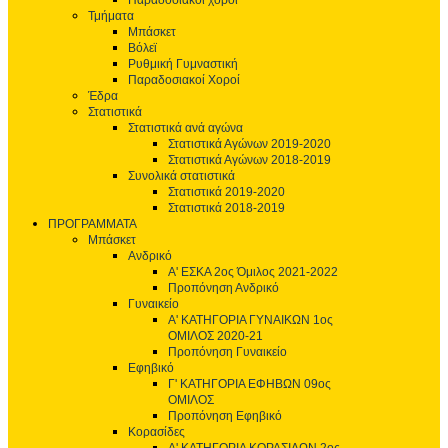
Παραδοσιακοί χοροί
Τμήματα
Μπάσκετ
Βόλεϊ
Ρυθμική Γυμναστική
Παραδοσιακοί Χοροί
Έδρα
Στατιστικά
Στατιστικά ανά αγώνα
Στατιστικά Αγώνων 2019-2020
Στατιστικά Αγώνων 2018-2019
Συνολικά στατιστικά
Στατιστικά 2019-2020
Στατιστικά 2018-2019
ΠΡΟΓΡΑΜΜΑΤΑ
Μπάσκετ
Ανδρικό
Α' ΕΣΚΑ 2ος Όμιλος 2021-2022
Προπόνηση Ανδρικό
Γυναικείο
Α' ΚΑΤΗΓΟΡΙΑ ΓΥΝΑΙΚΩΝ 1ος
ΟΜΙΛΟΣ 2020-21
Προπόνηση Γυναικείο
Εφηβικό
Γ' ΚΑΤΗΓΟΡΙΑ ΕΦΗΒΩΝ 09ος
ΟΜΙΛΟΣ
Προπόνηση Εφηβικό
Κορασίδες