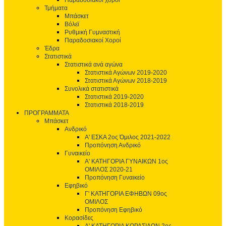
Παραδοσιακοί χοροί
Τμήματα
Μπάσκετ
Βόλεϊ
Ρυθμική Γυμναστική
Παραδοσιακοί Χοροί
Έδρα
Στατιστικά
Στατιστικά ανά αγώνα
Στατιστικά Αγώνων 2019-2020
Στατιστικά Αγώνων 2018-2019
Συνολικά στατιστικά
Στατιστικά 2019-2020
Στατιστικά 2018-2019
ΠΡΟΓΡΑΜΜΑΤΑ
Μπάσκετ
Ανδρικό
Α' ΕΣΚΑ 2ος Όμιλος 2021-2022
Προπόνηση Ανδρικό
Γυναικείο
Α' ΚΑΤΗΓΟΡΙΑ ΓΥΝΑΙΚΩΝ 1ος
ΟΜΙΛΟΣ 2020-21
Προπόνηση Γυναικείο
Εφηβικό
Γ' ΚΑΤΗΓΟΡΙΑ ΕΦΗΒΩΝ 09ος
ΟΜΙΛΟΣ
Προπόνηση Εφηβικό
Κορασίδες