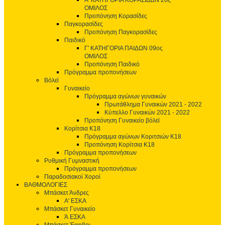
Α' ΚΑΤΗΓΟΡΙΑ ΚΟΡΑΣΙΔΩΝ 2ος
ΟΜΙΛΟΣ
Προπόνηση Κορασίδες
Παγκορασίδες
Προπόνηση Παγκορασίδες
Παιδικό
Γ' ΚΑΤΗΓΟΡΙΑ ΠΑΙΔΩΝ 09ος
ΟΜΙΛΟΣ
Προπόνηση Παιδικό
Πρόγραμμα προπονήσεων
Βόλεϊ
Γυναικείο
Πρόγραμμα αγώνων γυναικών
Πρωτάθλημα Γυναικών 2021 - 2022
Κύπελλο Γυναικών 2021 - 2022
Προπόνηση Γυναικείο βόλεϊ
Κορίτσια Κ18
Πρόγραμμα αγώνων Κοριτσιών Κ18
Προπόνηση Κορίτσια Κ18
Πρόγραμμα προπονήσεων
Ρυθμική Γυμναστική
Πρόγραμμα προπονήσεων
Παραδοσιακοί Χοροί
ΒΑΘΜΟΛΟΓΙΕΣ
Μπάσκετ Άνδρες
Α' ΕΣΚΑ
Μπάσκετ Γυναικείο
Ά ΕΣΚΑ