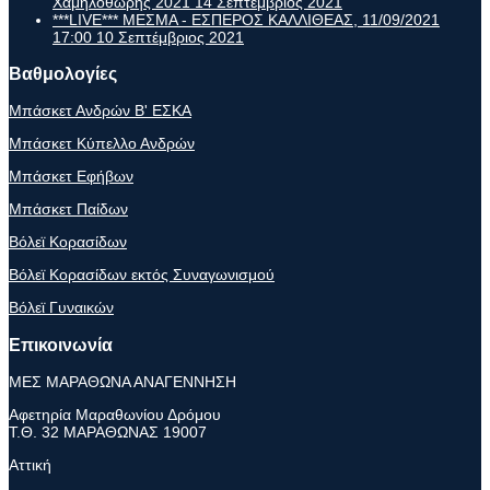
Χαμηλοθώρης 2021
14 Σεπτέμβριος 2021
***LIVE*** ΜΕΣΜΑ - ΕΣΠΕΡΟΣ ΚΑΛΛΙΘΕΑΣ, 11/09/2021
17:00
10 Σεπτέμβριος 2021
Βαθμολογίες
Μπάσκετ Ανδρών Β' ΕΣΚΑ
Μπάσκετ Κύπελλο Ανδρών
Μπάσκετ Εφήβων
Μπάσκετ Παίδων
Βόλεϊ Κορασίδων
Βόλεϊ Κορασίδων εκτός Συναγωνισμού
Βόλεϊ Γυναικών
Επικοινωνία
ΜΕΣ ΜΑΡΑΘΩΝΑ ΑΝΑΓΕΝΝΗΣΗ
Αφετηρία Μαραθωνίου Δρόμου
Τ.Θ. 32 ΜΑΡΑΘΩΝΑΣ 19007
Αττική