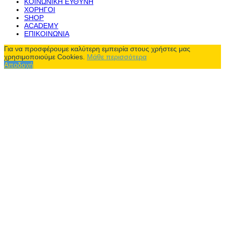
ΚΟΙΝΩΝΙΚΗ ΕΥΘΥΝΗ
ΧΟΡΗΓΟΙ
SHOP
ACADEMY
ΕΠΙΚΟΙΝΩΝΙΑ
Για να προσφέρουμε καλύτερη εμπειρία στους χρήστες μας
χρησιμοποιούμε Cookies.
Μάθε περισσότερα
Αποδοχή