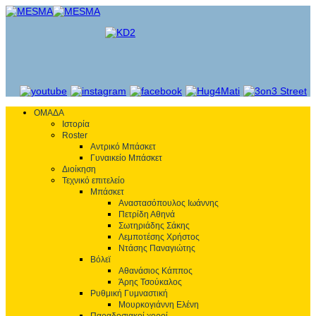
ΟΜΑΔΑ
Ιστορία
Roster
Αντρικό Μπάσκετ
Γυναικείο Μπάσκετ
Διοίκηση
Τεχνικό επιτελείο
Μπάσκετ
Αναστασόπουλος Ιωάννης
Πετρίδη Αθηνά
Σωτηριάδης Σάκης
Λεμποτέσης Χρήστος
Ντάσης Παναγιώτης
Βόλεϊ
Αθανάσιος Κάππος
Άρης Τσούκαλος
Ρυθμική Γυμναστική
Μουρκογιάννη Ελένη