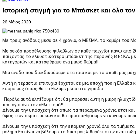
Ιστορική στιγμή για το Μπάσκετ και όλο τ
26 Μάιος 2020
Με τρεις ανόδους μέσα σε 4 χρόνια, ο ΜΕΣΜΑ, το καμάρι του Μ
Με ρεκόρ προσέλευσης φίλαθλων σε κάθε παιχνίδι πάνω από 20
παίζοντας το ελκυστικότερο μπάσκετ της περσινής Β ΕΣΚΑ, με
κατηγοριών και καταφέραμε ένα μικρό θαύμα!!
Μια άνοδο που διεκδικούσαμε στα ίσια και με το σπαθί μας μέ
Αυτή η τεράστια επιτυχία έρχεται σε μια εποχή που η Ελλάδα 
κόσμο μας όπως θα το θέλαμε μέσα στο γήπεδο.
Παρόλα αυτά ελπίζουμε ότι θα μπορέσει αυτή η μικρή ηλιαχ
που αγαπάνε τον αθλητισμό!!
Δίνουμε την υπόσχεση ότι όπως τα περασμένα χρόνια έτσι και 
ύψος των περιστάσεων και θα προσπαθήσουμε να κάνουμε περή
Δίνουμε την υπόσχεση ότι την επόμενη χρονιά όλα τα τμήματα
μέλημα θα είναι να βάλουμε το δικό μας λιθαράκι στην ανάπτ