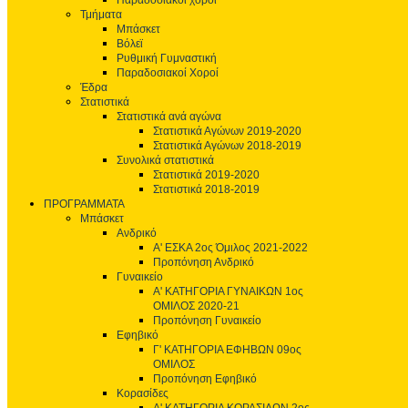
Παραδοσιακοί χοροί
Τμήματα
Μπάσκετ
Βόλεϊ
Ρυθμική Γυμναστική
Παραδοσιακοί Χοροί
Έδρα
Στατιστικά
Στατιστικά ανά αγώνα
Στατιστικά Αγώνων 2019-2020
Στατιστικά Αγώνων 2018-2019
Συνολικά στατιστικά
Στατιστικά 2019-2020
Στατιστικά 2018-2019
ΠΡΟΓΡΑΜΜΑΤΑ
Μπάσκετ
Ανδρικό
Α' ΕΣΚΑ 2ος Όμιλος 2021-2022
Προπόνηση Ανδρικό
Γυναικείο
Α' ΚΑΤΗΓΟΡΙΑ ΓΥΝΑΙΚΩΝ 1ος
ΟΜΙΛΟΣ 2020-21
Προπόνηση Γυναικείο
Εφηβικό
Γ' ΚΑΤΗΓΟΡΙΑ ΕΦΗΒΩΝ 09ος
ΟΜΙΛΟΣ
Προπόνηση Εφηβικό
Κορασίδες