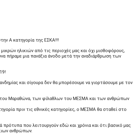
την Α κατηγορία της ΕΣΚΑ!!!
μικρών ηλικιών από τις περιοχές μας και όχι μισθοφόρους,
υνα πήραμε μια πανάξια άνοδο μετά την αναδιάρθρωση των
19!
ανδημίας και σίγουρα δεν θα μπορέσουμε να γιορτάσουμε με τον
ων του Μαραθώνα, των φίλαθλων του ΜΕΣΜΑ και των ανθρώπων
ηγορία πριν τις εθνικές κατηγορίες, ο ΜΕΣΜΑ θα σταθεί στο
ά πρότυπα που λειτουργούν εδώ και χρόνια και ότι βασικό μας
άξιων ανθρώπων.