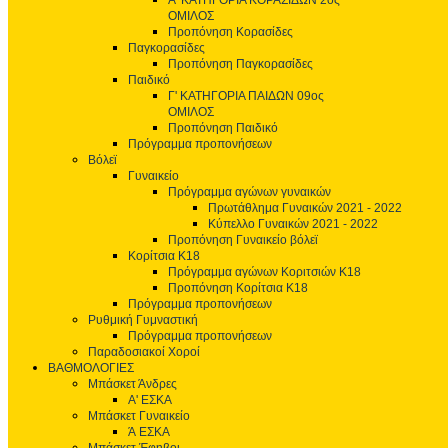
Α' ΚΑΤΗΓΟΡΙΑ ΚΟΡΑΣΙΔΩΝ 2ος
ΟΜΙΛΟΣ
Προπόνηση Κορασίδες
Παγκορασίδες
Προπόνηση Παγκορασίδες
Παιδικό
Γ' ΚΑΤΗΓΟΡΙΑ ΠΑΙΔΩΝ 09ος
ΟΜΙΛΟΣ
Προπόνηση Παιδικό
Πρόγραμμα προπονήσεων
Βόλεϊ
Γυναικείο
Πρόγραμμα αγώνων γυναικών
Πρωτάθλημα Γυναικών 2021 - 2022
Κύπελλο Γυναικών 2021 - 2022
Προπόνηση Γυναικείο βόλεϊ
Κορίτσια Κ18
Πρόγραμμα αγώνων Κοριτσιών Κ18
Προπόνηση Κορίτσια Κ18
Πρόγραμμα προπονήσεων
Ρυθμική Γυμναστική
Πρόγραμμα προπονήσεων
Παραδοσιακοί Χοροί
ΒΑΘΜΟΛΟΓΙΕΣ
Μπάσκετ Άνδρες
Α' ΕΣΚΑ
Μπάσκετ Γυναικείο
Ά ΕΣΚΑ