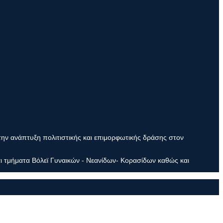
την ανάπτυξη πολιτιστικής και επιμορφωτικής δράσης στον
ι τμήματα Βόλεϊ Γυναικών - Νεανίδων- Κορασίδων καθώς και