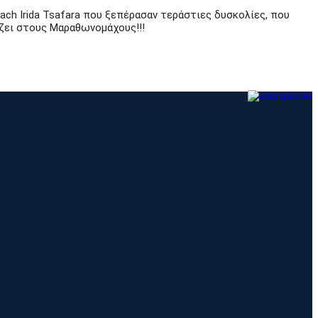
oach Irida Tsafara που ξεπέρασαν τεράστιες δυσκολίες, που
ζει στους Μαραθωνομάχους!!!