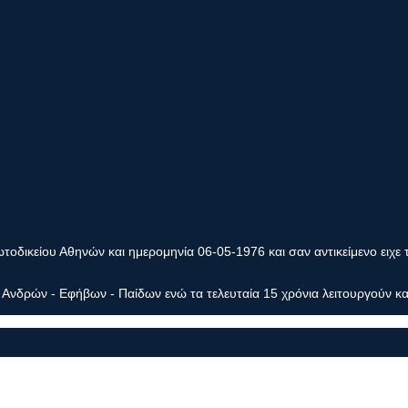
οδικείου Αθηνών και ημερομηνία 06-05-1976 και σαν αντικείμενο ειχε 
Ανδρών - Εφήβων - Παίδων ενώ τα τελευταία 15 χρόνια λειτουργούν κα