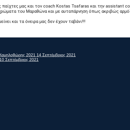
 παίχτες μας και τον coach Kostas Tsafaras και την assistant c
α χρώματα του Μαραθώνα και με αυταπάρνηση όπως ακριβώς αρμό
νει και τα όνειρα μας δεν έχουν ταβάνι!!!
ς Χαμηλοθώρης 2021
14 Σεπτέμβριος 2021
10 Σεπτέμβριος 2021