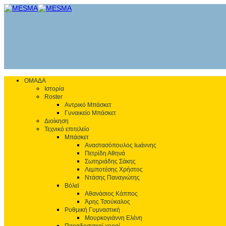
ΟΜΑΔΑ
Ιστορία
Roster
Αντρικό Μπάσκετ
Γυναικείο Μπάσκετ
Διοίκηση
Τεχνικό επιτελείο
Μπάσκετ
Αναστασόπουλος Ιωάννης
Πετρίδη Αθηνά
Σωτηριάδης Σάκης
Λεμποτέσης Χρήστος
Ντάσης Παναγιώτης
Βόλεϊ
Αθανάσιος Κάππος
Άρης Τσούκαλος
Ρυθμική Γυμναστική
Μουρκογιάννη Ελένη