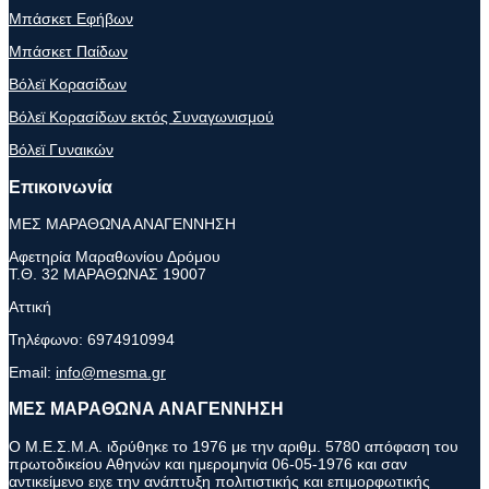
Μπάσκετ Εφήβων
Μπάσκετ Παίδων
Βόλεϊ Κορασίδων
Βόλεϊ Κορασίδων εκτός Συναγωνισμού
Βόλεϊ Γυναικών
Επικοινωνία
ΜΕΣ ΜΑΡΑΘΩΝΑ ΑΝΑΓΕΝΝΗΣΗ
Αφετηρία Μαραθωνίου Δρόμου
Τ.Θ. 32 ΜΑΡΑΘΩΝΑΣ 19007
Αττική
Τηλέφωνο:
6974910994
Email:
info@mesma.gr
ΜΕΣ ΜΑΡΑΘΩΝΑ ΑΝΑΓΕΝΝΗΣΗ
Ο Μ.Ε.Σ.Μ.Α. ιδρύθηκε το 1976 με την αριθμ. 5780 απόφαση του
πρωτοδικείου Αθηνών και ημερομηνία 06-05-1976 και σαν
αντικείμενο ειχε την ανάπτυξη πολιτιστικής και επιμορφωτικής