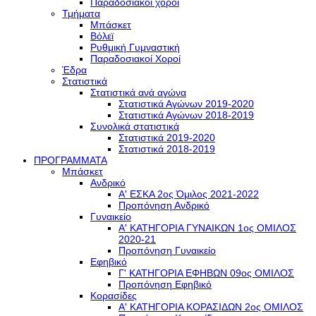
Παραδοσιακοί χοροί
Τμήματα
Μπάσκετ
Βόλεϊ
Ρυθμική Γυμναστική
Παραδοσιακοί Χοροί
Έδρα
Στατιστικά
Στατιστικά ανά αγώνα
Στατιστικά Αγώνων 2019-2020
Στατιστικά Αγώνων 2018-2019
Συνολικά στατιστικά
Στατιστικά 2019-2020
Στατιστικά 2018-2019
ΠΡΟΓΡΑΜΜΑΤΑ
Μπάσκετ
Ανδρικό
Α' ΕΣΚΑ 2ος Όμιλος 2021-2022
Προπόνηση Ανδρικό
Γυναικείο
Α' ΚΑΤΗΓΟΡΙΑ ΓΥΝΑΙΚΩΝ 1ος ΟΜΙΛΟΣ
2020-21
Προπόνηση Γυναικείο
Εφηβικό
Γ' ΚΑΤΗΓΟΡΙΑ ΕΦΗΒΩΝ 09ος ΟΜΙΛΟΣ
Προπόνηση Εφηβικό
Κορασίδες
Α' ΚΑΤΗΓΟΡΙΑ ΚΟΡΑΣΙΔΩΝ 2ος ΟΜΙΛΟΣ