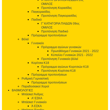
Α' ΚΑΤΗΓΟΡΙΑ ΚΟΡΑΣΙΔΩΝ 2ος
ΟΜΙΛΟΣ
Προπόνηση Κορασίδες
Παγκορασίδες
Προπόνηση Παγκορασίδες
Παιδικό
Γ' ΚΑΤΗΓΟΡΙΑ ΠΑΙΔΩΝ 09ος
ΟΜΙΛΟΣ
Προπόνηση Παιδικό
Πρόγραμμα προπονήσεων
Βόλεϊ
Γυναικείο
Πρόγραμμα αγώνων γυναικών
Πρωτάθλημα Γυναικών 2021 - 2022
Κύπελλο Γυναικών 2021 - 2022
Προπόνηση Γυναικείο βόλεϊ
Κορίτσια Κ18
Πρόγραμμα αγώνων Κοριτσιών Κ18
Προπόνηση Κορίτσια Κ18
Πρόγραμμα προπονήσεων
Ρυθμική Γυμναστική
Πρόγραμμα προπονήσεων
Παραδοσιακοί Χοροί
ΒΑΘΜΟΛΟΓΙΕΣ
Μπάσκετ Άνδρες
Α' ΕΣΚΑ
Μπάσκετ Γυναικείο
Ά ΕΣΚΑ