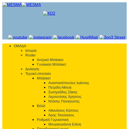
ΟΜΑΔΑ
Ιστορία
Roster
Αντρικό Μπάσκετ
Γυναικείο Μπάσκετ
Διοίκηση
Τεχνικό επιτελείο
Μπάσκετ
Αναστασόπουλος Ιωάννης
Πετρίδη Αθηνά
Σωτηριάδης Σάκης
Λεμποτέσης Χρήστος
Ντάσης Παναγιώτης
Βόλεϊ
Αθανάσιος Κάππος
Άρης Τσούκαλος
Ρυθμική Γυμναστική
Μουρκογιάννη Ελένη