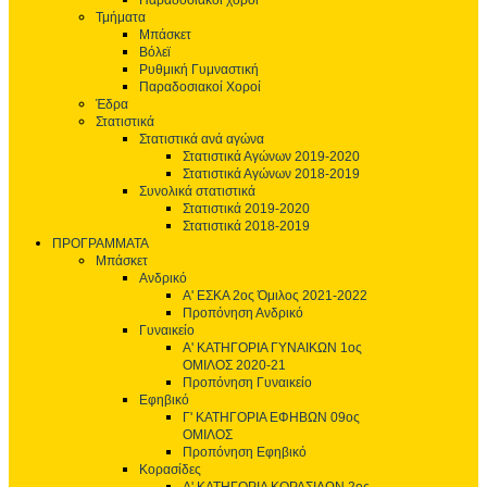
Παραδοσιακοί χοροί
Τμήματα
Μπάσκετ
Βόλεϊ
Ρυθμική Γυμναστική
Παραδοσιακοί Χοροί
Έδρα
Στατιστικά
Στατιστικά ανά αγώνα
Στατιστικά Αγώνων 2019-2020
Στατιστικά Αγώνων 2018-2019
Συνολικά στατιστικά
Στατιστικά 2019-2020
Στατιστικά 2018-2019
ΠΡΟΓΡΑΜΜΑΤΑ
Μπάσκετ
Ανδρικό
Α' ΕΣΚΑ 2ος Όμιλος 2021-2022
Προπόνηση Ανδρικό
Γυναικείο
Α' ΚΑΤΗΓΟΡΙΑ ΓΥΝΑΙΚΩΝ 1ος
ΟΜΙΛΟΣ 2020-21
Προπόνηση Γυναικείο
Εφηβικό
Γ' ΚΑΤΗΓΟΡΙΑ ΕΦΗΒΩΝ 09ος
ΟΜΙΛΟΣ
Προπόνηση Εφηβικό
Κορασίδες