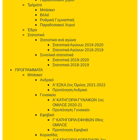
Παραδοσιακοί χοροί
Τμήματα
Μπάσκετ
Βόλεϊ
Ρυθμική Γυμναστική
Παραδοσιακοί Χοροί
Έδρα
Στατιστικά
Στατιστικά ανά αγώνα
Στατιστικά Αγώνων 2019-2020
Στατιστικά Αγώνων 2018-2019
Συνολικά στατιστικά
Στατιστικά 2019-2020
Στατιστικά 2018-2019
ΠΡΟΓΡΑΜΜΑΤΑ
Μπάσκετ
Ανδρικό
Α' ΕΣΚΑ 2ος Όμιλος 2021-2022
Προπόνηση Ανδρικό
Γυναικείο
Α' ΚΑΤΗΓΟΡΙΑ ΓΥΝΑΙΚΩΝ 1ος
ΟΜΙΛΟΣ 2020-21
Προπόνηση Γυναικείο
Εφηβικό
Γ' ΚΑΤΗΓΟΡΙΑ ΕΦΗΒΩΝ 09ος
ΟΜΙΛΟΣ
Προπόνηση Εφηβικό
Κορασίδες