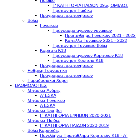
Παιδικό
Γ' ΚΑΤΗΓΟΡΙΑ ΠΑΙΔΩΝ 09ος ΟΜΙΛΟΣ
Προπόνηση Παιδικό
Πρόγραμμα προπονήσεων
Βόλεϊ
Γυναικείο
Πρόγραμμα αγώνων γυναικών
Πρωτάθλημα Γυναικών 2021 - 2022
Κύπελλο Γυναικών 2021 - 2022
Προπόνηση Γυναικείο βόλεϊ
Κορίτσια Κ18
Πρόγραμμα αγώνων Κοριτσιών Κ18
Προπόνηση Κορίτσια Κ18
Πρόγραμμα προπονήσεων
Ρυθμική Γυμναστική
Πρόγραμμα προπονήσεων
Παραδοσιακοί Χοροί
ΒΑΘΜΟΛΟΓΙΕΣ
Μπάσκετ Άνδρες
Α' ΕΣΚΑ
Μπάσκετ Γυναικείο
Ά ΕΣΚΑ
Μπάσκετ Έφηβοι
Γ' ΚΑΤΗΓΟΡΙΑ ΕΦΗΒΩΝ 2020-2021
Μπάσκετ Παίδες
Γ' ΚΑΤΗΓΟΡΙΑ ΠΑΙΔΩΝ 2020-2019
Βόλεϊ Κορασίδες
Πανελλήνιο Πρωτάθλημα Κοριτσιών Κ18 - Α΄