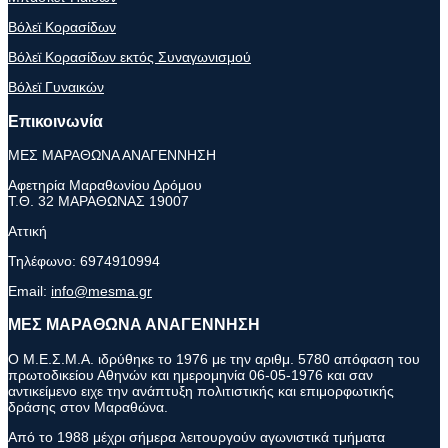
Βόλεϊ Κορασίδων
Βόλεϊ Κορασίδων εκτός Συναγωνισμού
Βόλεϊ Γυναικών
Επικοινωνία
ΜΕΣ ΜΑΡΑΘΩΝΑ ΑΝΑΓΕΝΝΗΣΗ
Αφετηρία Μαραθωνίου Δρόμου
Τ.Θ. 32 ΜΑΡΑΘΩΝΑΣ 19007
Αττική
Τηλέφωνο:
6974910994
Email:
info@mesma.gr
ΜΕΣ ΜΑΡΑΘΩΝΑ ΑΝΑΓΕΝΝΗΣΗ
Ο Μ.Ε.Σ.Μ.Α. ιδρύθηκε το 1976 με την αριθμ. 5780 απόφαση του
πρωτοδικείου Αθηνών και ημερομηνία 06-05-1976 και σαν
αντικείμενο ειχε την ανάπτυξη πολιτιστικής και επιμορφωτικής
δράσης στον Μαραθώνα.
Από το 1988 μέχρι σήμερα λειτουργούν αγωνιστικά τμήματα