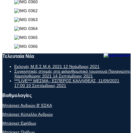
Τελευταία Νέα
Εκλογές Μ.Ε.Σ.Μ.Α 2021
12 Νοέμβριος 2021
Συγκινητικές στιγμές στο φιλανθρωπικό τουρνουά Παναγιώτης
Χαμηλοθώρης 2021
14 Σεπτέμβριος 2021
***LIVE*** ΜΕΣΜΑ - ΕΣΠΕΡΟΣ ΚΑΛΛΙΘΕΑΣ, 11/09/2021
17:00
10 Σεπτέμβριος 2021
Βαθμολογίες
Μπάσκετ Ανδρών Β' ΕΣΚΑ
Μπάσκετ Κύπελλο Ανδρών
Μπάσκετ Εφήβων
Μπάσκετ Παίδων