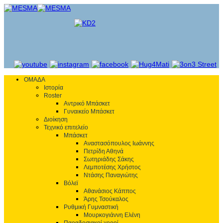
ΟΜΑΔΑ
Ιστορία
Roster
Αντρικό Μπάσκετ
Γυναικείο Μπάσκετ
Διοίκηση
Τεχνικό επιτελείο
Μπάσκετ
Αναστασόπουλος Ιωάννης
Πετρίδη Αθηνά
Σωτηριάδης Σάκης
Λεμποτέσης Χρήστος
Ντάσης Παναγιώτης
Βόλεϊ
Αθανάσιος Κάππος
Άρης Τσούκαλος
Ρυθμική Γυμναστική
Μουρκογιάννη Ελένη