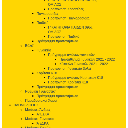
Α' ΚΑΤΗΓΟΡΙΑ ΚΟΡΑΣΙΔΩΝ 2ος
ΟΜΙΛΟΣ
Προπόνηση Κορασίδες
Παγκορασίδες
Προπόνηση Παγκορασίδες
Παιδικό
Γ' ΚΑΤΗΓΟΡΙΑ ΠΑΙΔΩΝ 09ος
ΟΜΙΛΟΣ
Προπόνηση Παιδικό
Πρόγραμμα προπονήσεων
Βόλεϊ
Γυναικείο
Πρόγραμμα αγώνων γυναικών
Πρωτάθλημα Γυναικών 2021 - 2022
Κύπελλο Γυναικών 2021 - 2022
Προπόνηση Γυναικείο βόλεϊ
Κορίτσια Κ18
Πρόγραμμα αγώνων Κοριτσιών Κ18
Προπόνηση Κορίτσια Κ18
Πρόγραμμα προπονήσεων
Ρυθμική Γυμναστική
Πρόγραμμα προπονήσεων
Παραδοσιακοί Χοροί
ΒΑΘΜΟΛΟΓΙΕΣ
Μπάσκετ Άνδρες
Α' ΕΣΚΑ
Μπάσκετ Γυναικείο
Ά ΕΣΚΑ