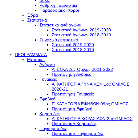
Βόλεϊ
Ρυθμική Γυμναστική
Παραδοσιακοί Χοροί
Έδρα
Στατιστικά
Στατιστικά ανά αγώνα
Στατιστικά Αγώνων 2019-2020
Στατιστικά Αγώνων 2018-2019
Συνολικά στατιστικά
Στατιστικά 2019-2020
Στατιστικά 2018-2019
ΠΡΟΓΡΑΜΜΑΤΑ
Μπάσκετ
Ανδρικό
Α' ΕΣΚΑ 2ος Όμιλος 2021-2022
Προπόνηση Ανδρικό
Γυναικείο
Α' ΚΑΤΗΓΟΡΙΑ ΓΥΝΑΙΚΩΝ 1ος ΟΜΙΛΟΣ
2020-21
Προπόνηση Γυναικείο
Εφηβικό
Γ' ΚΑΤΗΓΟΡΙΑ ΕΦΗΒΩΝ 09ος ΟΜΙΛΟΣ
Προπόνηση Εφηβικό
Κορασίδες
Α' ΚΑΤΗΓΟΡΙΑ ΚΟΡΑΣΙΔΩΝ 2ος ΟΜΙΛΟΣ
Προπόνηση Κορασίδες
Παγκορασίδες
Προπόνηση Παγκορασίδες