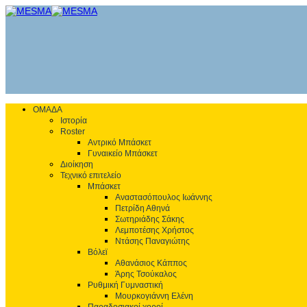
ΟΜΑΔΑ
Ιστορία
Roster
Αντρικό Μπάσκετ
Γυναικείο Μπάσκετ
Διοίκηση
Τεχνικό επιτελείο
Μπάσκετ
Αναστασόπουλος Ιωάννης
Πετρίδη Αθηνά
Σωτηριάδης Σάκης
Λεμποτέσης Χρήστος
Ντάσης Παναγιώτης
Βόλεϊ
Αθανάσιος Κάππος
Άρης Τσούκαλος
Ρυθμική Γυμναστική
Μουρκογιάννη Ελένη