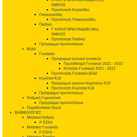
Α' ΚΑΤΗΓΟΡΙΑ ΚΟΡΑΣΙΔΩΝ 2ος
ΟΜΙΛΟΣ
Προπόνηση Κορασίδες
Παγκορασίδες
Προπόνηση Παγκορασίδες
Παιδικό
Γ' ΚΑΤΗΓΟΡΙΑ ΠΑΙΔΩΝ 09ος
ΟΜΙΛΟΣ
Προπόνηση Παιδικό
Πρόγραμμα προπονήσεων
Βόλεϊ
Γυναικείο
Πρόγραμμα αγώνων γυναικών
Πρωτάθλημα Γυναικών 2021 - 2022
Κύπελλο Γυναικών 2021 - 2022
Προπόνηση Γυναικείο βόλεϊ
Κορίτσια Κ18
Πρόγραμμα αγώνων Κοριτσιών Κ18
Προπόνηση Κορίτσια Κ18
Πρόγραμμα προπονήσεων
Ρυθμική Γυμναστική
Πρόγραμμα προπονήσεων
Παραδοσιακοί Χοροί
ΒΑΘΜΟΛΟΓΙΕΣ
Μπάσκετ Άνδρες
Α' ΕΣΚΑ
Μπάσκετ Γυναικείο
Ά ΕΣΚΑ