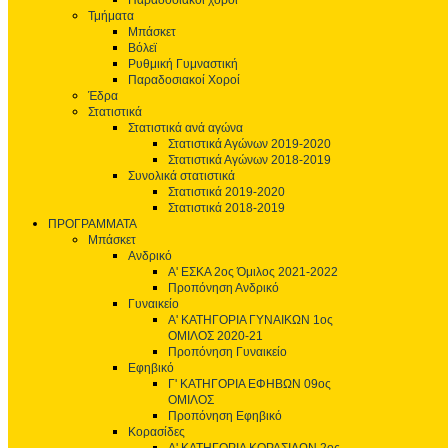
Παραδοσιακοί χοροί
Τμήματα
Μπάσκετ
Βόλεϊ
Ρυθμική Γυμναστική
Παραδοσιακοί Χοροί
Έδρα
Στατιστικά
Στατιστικά ανά αγώνα
Στατιστικά Αγώνων 2019-2020
Στατιστικά Αγώνων 2018-2019
Συνολικά στατιστικά
Στατιστικά 2019-2020
Στατιστικά 2018-2019
ΠΡΟΓΡΑΜΜΑΤΑ
Μπάσκετ
Ανδρικό
Α' ΕΣΚΑ 2ος Όμιλος 2021-2022
Προπόνηση Ανδρικό
Γυναικείο
Α' ΚΑΤΗΓΟΡΙΑ ΓΥΝΑΙΚΩΝ 1ος
ΟΜΙΛΟΣ 2020-21
Προπόνηση Γυναικείο
Εφηβικό
Γ' ΚΑΤΗΓΟΡΙΑ ΕΦΗΒΩΝ 09ος
ΟΜΙΛΟΣ
Προπόνηση Εφηβικό
Κορασίδες